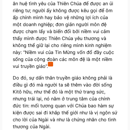
ân huệ tình yêu của Thiên Chúa để được an ủi
riêng tư; người ấy không được kêu gọi để ôm
ấp chính mình hay bảo vệ những lợi ích của
một doanh nghiệp; đơn giản người môn đệ
được chạm lấy và biến đổi bởi niềm vui cảm
thấy mình được Thiên Chúa yêu thương và
không thể giữ lại cho riêng mình kinh nghiệm
này:
“Niềm vui của Tin Mừng vốn đổ đầy cuộc
sống của cộng đoàn các môn đệ là một niềm
1
vui truyền giáo”.
Do đó, sự dấn thân truyền giáo không phải là
điều gì đó mà người ta sẽ thêm vào đời sống
Kitô hữu, như thể đó là một thứ trang sức,
nhưng trái lại, nó nằm ở trung tâm của chính
đức tin: mối tương quan với Chúa bao hàm sự
kiện được sai đi khắp thế giới như là vị ngôn sứ
cho lời của Ngài và như là chứng nhân cho tình
thương của Ngài.