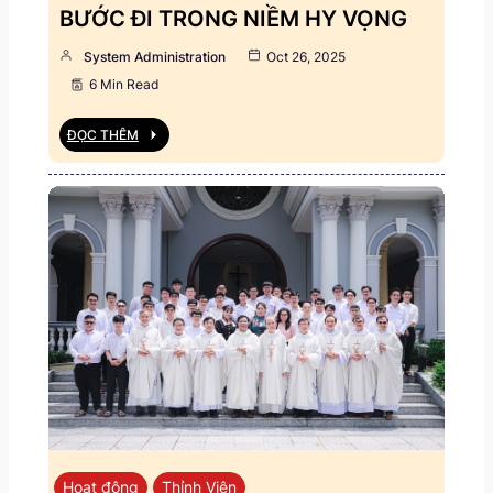
BƯỚC ĐI TRONG NIỀM HY VỌNG
System Administration
Oct 26, 2025
6 Min Read
ĐỌC THÊM
Hoạt động
Thỉnh Viện