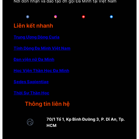
Nơi đón nhận và đào tạo ơn gọi Đa Minh tại Việt Nam
Liên kết nhanh
Trung Ương Dòng Curia
Tỉnh Dòng Đa Minh Việt Nam
Đan viện nữ Đa Minh
Học Viện Thần Học Đa Minh
Sedes Sapientiae
Thời Sự Thần Học
Thông tin liên hệ
70/1 Tổ 1, Kp Bình Đường 3, P. Dĩ An, Tp.
HCM