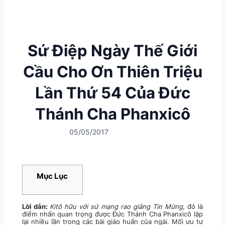
Sứ Điệp Ngày Thế Giới
Cầu Cho Ơn Thiên Triệu
Lần Thứ 54 Của Đức
Thánh Cha Phanxicô
05/05/2017
Mục Lục
Lời dẫn:
Kitô hữu với sứ mạng rao giảng Tin Mừng,
đó là
điểm nhấn quan trọng được Đức Thánh Cha Phanxicô lặp
lại nhiều lần trong các bài giáo huấn của ngài. Mối ưu tư