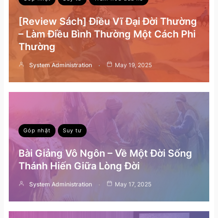
[Review Sách] Điều Vĩ Đại Đời Thường
– Làm Điều Bình Thường Một Cách Phi
Thường
System Administration
May 19, 2025
Góp nhặt
Suy tư
Bài Giảng Vô Ngôn – Về Một Đời Sống
Thánh Hiến Giữa Lòng Đời
System Administration
May 17, 2025