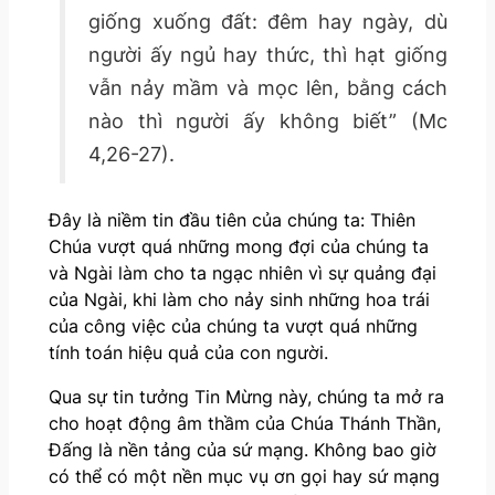
giống xuống đất: đêm hay ngày, dù
người ấy ngủ hay thức, thì hạt giống
vẫn nảy mầm và mọc lên, bằng cách
nào thì người ấy không biết” (Mc
4,26-27).
Đây là niềm tin đầu tiên của chúng ta: Thiên
Chúa vượt quá những mong đợi của chúng ta
và Ngài làm cho ta ngạc nhiên vì sự quảng đại
của Ngài, khi làm cho nảy sinh những hoa trái
của công việc của chúng ta vượt quá những
tính toán hiệu quả của con người.
Qua sự tin tưởng Tin Mừng này, chúng ta mở ra
cho hoạt động âm thầm của Chúa Thánh Thần,
Đấng là nền tảng của sứ mạng. Không bao giờ
có thể có một nền mục vụ ơn gọi hay sứ mạng