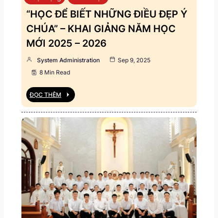
“HỌC ĐỂ BIẾT NHỮNG ĐIỀU ĐẸP Ý
CHÚA” – KHAI GIẢNG NĂM HỌC
MỚI 2025 – 2026
System Administration
Sep 9, 2025
8 Min Read
ĐỌC THÊM