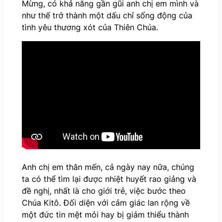
Mừng, có khả năng gần gũi anh chị em mình và
như thế trở thành một dấu chỉ sống động của
tình yêu thương xót của Thiên Chúa.
Anh chị em thân mến, cả ngày nay nữa, chúng
ta có thể tìm lại được nhiệt huyết rao giảng và
đề nghị, nhất là cho giới trẻ, việc bước theo
Chúa Kitô. Đối diện với cảm giác lan rộng về
một đức tin mệt mỏi hay bị giảm thiểu thành