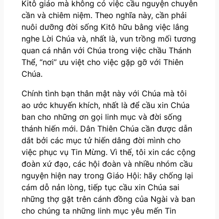
Kitô giáo mà không có việc cầu nguyện chuyên
cần và chiêm niệm. Theo nghĩa này, cần phải
nuôi dưỡng đời sống Kitô hữu bằng việc lắng
nghe Lời Chúa và, nhất là, vun trồng mối tương
quan cá nhân với Chúa trong việc chầu Thánh
Thể, “nơi” ưu việt cho việc gặp gỡ với Thiên
Chúa.
Chính tình bạn thân mật này với Chúa mà tôi
ao ước khuyến khích, nhất là để cầu xin Chúa
ban cho những ơn gọi linh mục và đời sống
thánh hiến mới. Dân Thiên Chúa cần được dẫn
dắt bởi các mục tử hiến dâng đời mình cho
việc phục vụ Tin Mừng. Vì thế, tôi xin các cộng
đoàn xứ đạo, các hội đoàn và nhiều nhóm cầu
nguyện hiện nay trong Giáo Hội: hãy chống lại
cám dỗ nản lòng, tiếp tục cầu xin Chúa sai
những thợ gặt trên cánh đồng của Ngài và ban
cho chúng ta những linh mục yêu mến Tin