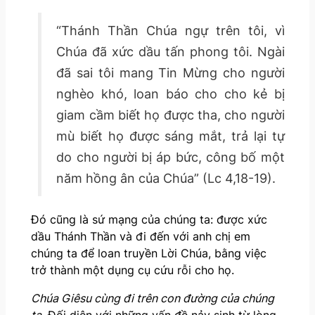
“Thánh Thần Chúa ngự trên tôi, vì
Chúa đã xức dầu tấn phong tôi. Ngài
đã sai tôi mang Tin Mừng cho người
nghèo khó, loan báo cho cho kẻ bị
giam cầm biết họ được tha, cho người
mù biết họ được sáng mắt, trả lại tự
do cho người bị áp bức, công bố một
năm hồng ân của Chúa” (Lc 4,18-19).
Đó cũng là sứ mạng của chúng ta: được xức
dầu Thánh Thần và đi đến với anh chị em
chúng ta để loan truyền Lời Chúa, bằng việc
trở thành một dụng cụ cứu rỗi cho họ.
Chúa Giêsu cùng đi trên con đường của chúng