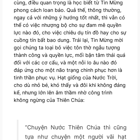
cùng, điều quan trọng là học biết từ Tin Mừng
phong cách loan báo. Quả thế, thông thường,
ngay cả với những ý hướng tốt nhất, thì vẫn có
thể có việc nhượng bộ cho sự đam mê quyền
lực nào đó, cho việc chiêu dụ tín đồ hay cho sự
cuồng tín bất bao dung. Trái lại, Tin Mừng mời
gọi chúng ta loại bỏ việc tôn thờ ngẫu tượng
thành công và quyền lực, mối bận tâm thái quá
đối với các cơ cấu, và một nỗi lo âu nào đó
đáp ứng cho một não trạng chinh phục hơn là
tinh thần phục vụ. Hạt giống của Nước Trời,
cho dù nhỏ bé, khó thấy và đôi khi không đáng
kể, nhưng lớn lên âm thầm nhờ công trình
không ngừng của Thiên Chúa:
“Chuyện Nước Thiên Chúa thì cũng
tựa như chuyện một người vãi hạt