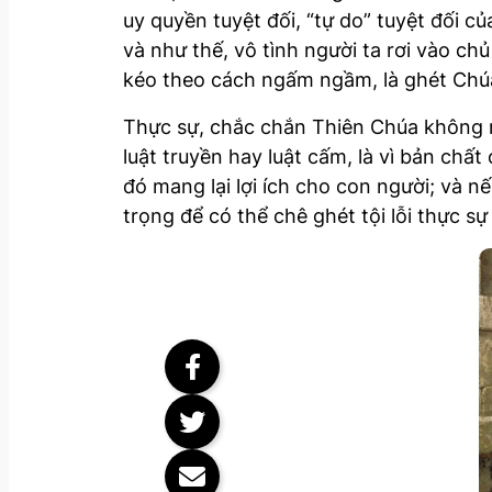
uy quyền tuyệt đối, “tự do” tuyệt đối củ
và như thế, vô tình người ta rơi vào ch
kéo theo cách ngấm ngầm, là ghét Chú
Thực sự, chắc chắn Thiên Chúa không ra 
luật truyền hay luật cấm, là vì bản chấ
đó mang lại lợi ích cho con người; và nế
trọng để có thể chê ghét tội lỗi thực sự 