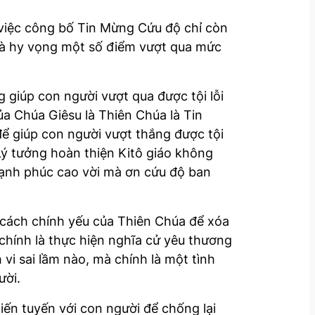
 việc công bố Tin Mừng Cứu độ chỉ còn
hi và hy vọng một số điểm vượt qua mức
 giúp con người vượt qua được tội lỗi
ủa Chúa Giêsu là Thiên Chúa là Tin
ể giúp con người vượt thắng được tội
 Lý tưởng hoàn thiện Kitô giáo không
hạnh phúc cao vời mà ơn cứu độ ban
g cách chính yếu của Thiên Chúa để xóa
chính là thực hiện nghĩa cử yêu thương
vi sai lầm nào, mà chính là một tình
ười.
iến tuyến với con người để chống lại