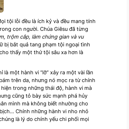
ọi tội lỗi đều là ích kỷ và đều mang tính
 trong con người. Chúa Giêsu đã từng
dâm, trộm cắp, làm chứng gian và vu
 bị bắt quả tang phạm tội ngoại tình
cho thấy một thứ tội sâu xa hơn là
 là một hành vi “lỡ” xảy ra một vài lần
n bám trên da, nhưng nó mọc ra từ chính
u hiện trong những thái độ, hành vi mà
 nhưng cũng tỏ bày sức mạnh phá hủy
thân mình mà không biết nhường cho
ố bịch… Chính những hành vi nho nhỏ
húng là lý do chính yếu chi phối mọi