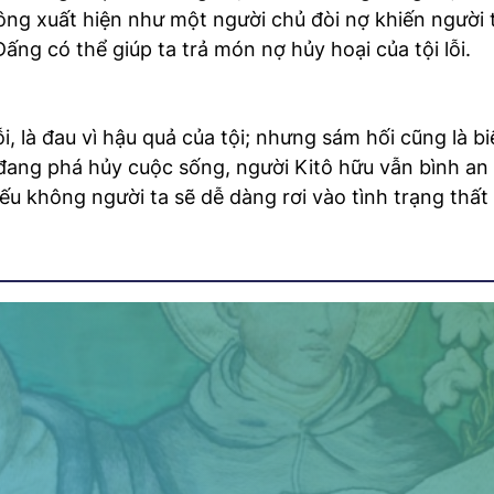
hông xuất hiện như một người chủ đòi nợ khiến người 
ng có thể giúp ta trả món nợ hủy hoại của tội lỗi.
ỗi, là đau vì hậu quả của tội; nhưng sám hối cũng là b
i đang phá hủy cuộc sống, người Kitô hữu vẫn bình an
Nếu không người ta sẽ dễ dàng rơi vào tình trạng thấ