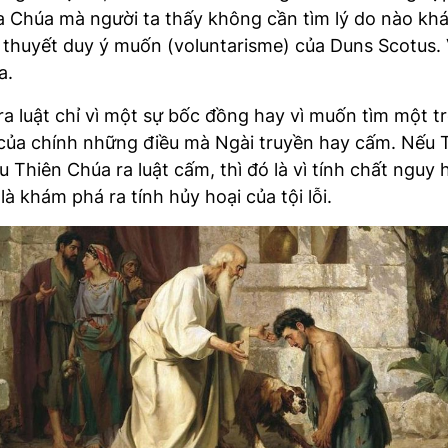
a Chúa mà người ta thấy không cần tìm lý do nào khác 
ủ thuyết duy ý muốn (voluntarisme) của Duns Scotus. 
a.
luật chỉ vì một sự bốc đồng hay vì muốn tìm một trò 
t của chính những điều mà Ngài truyền hay cấm. Nếu Th
u Thiên Chúa ra luật cấm, thì đó là vì tính chất nguy
là khám phá ra tính hủy hoại của tội lỗi.