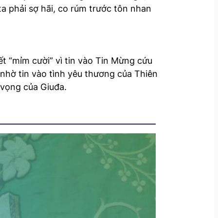
ta phải sợ hãi, co rúm trước tôn nhan
iết “mỉm cười” vì tin vào Tin Mừng cứu
 nhờ tin vào tình yêu thương của Thiên
t vọng của Giuđa.