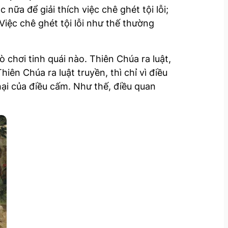
nữa để giải thích việc chê ghét tội lỗi;
Việc chê ghét tội lỗi như thế thường
chơi tinh quái nào. Thiên Chúa ra luật,
iên Chúa ra luật truyền, thì chỉ vì điều
 hại của điều cấm. Như thế, điều quan