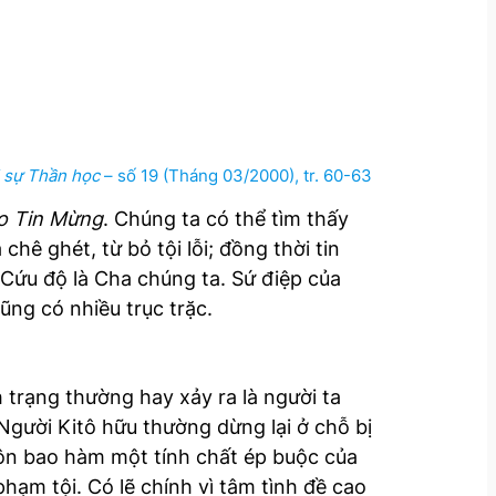
 sự Thần học
– số 19 (Tháng 03/2000), tr. 60-63
ào Tin Mừng
. Chúng ta có thể tìm thấy
chê ghét, từ bỏ tội lỗi; đồng thời tin
Cứu độ là Cha chúng ta. Sứ điệp của
ũng có nhiều trục trặc.
h trạng thường hay xảy ra là người ta
 Người Kitô hữu thường dừng lại ở chỗ bị
i luôn bao hàm một tính chất ép buộc của
hạm tội. Có lẽ chính vì tâm tình đề cao