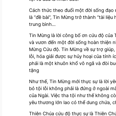
Cách thức theo đuổi một đời sống đạo 
là “đề bài”, Tin Mừng trở thành “tài li
trung bình…
Tin Mừng là lời công bố ơn cứu độ của 
và vươn đến một đời sống hoàn thiện như
Mừng Cứu độ. Tin Mừng về sự trợ giúp,
lỗi, hóa giải được sự hủy hoại của tính
phải là một khuôn khổ vô ngã và đòi b
tặng
Như thế, Tin Mừng mới thực sự là lời y
bỏ tội lỗi không phải là đứng ở ngoài 
của Ngài. Việc tha tội như thế không cò
yêu thương lớn lao có thể dung chứa, ch
Thiên Chúa cứu độ thực sự là Thiên Chú