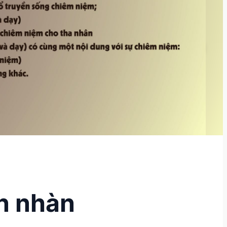
n nhàn