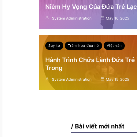
Niềm Hy Vọng Của Đứa Trẻ Lạc 
System Administration
May 16, 2025
Suy tư
Trăm hoa đua nở
Việt văn
Hành Trình Chữa Lành Đứa Trẻ
Trong
System Administration
May 15, 2025
/ Bài viết mới nhất