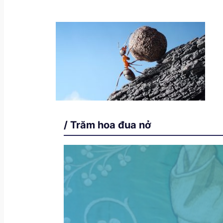
/ Trăm hoa đua nở