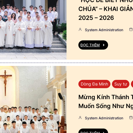
CHÚA” – KHAI GI
2025 – 2026
System Administration
ĐỌC THÊM
Dòng Đa Minh
Suy tư
Mừng Kính Thánh T
Muốn Sống Như Ng
System Administration