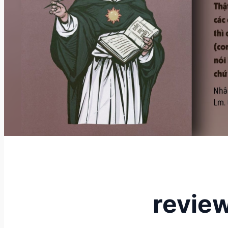
revie