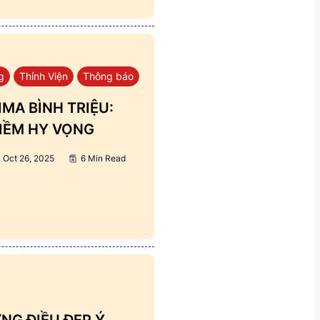
g
Thỉnh Viện
Thông báo
MA BÌNH TRIỆU:
IỀM HY VỌNG
Oct 26, 2025
6 Min Read
NG ĐIỀU ĐẸP Ý