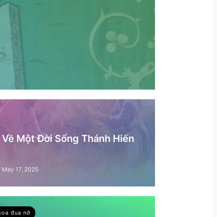
– Về Một Đời Sống Thánh Hiến
May 17, 2025
hoa đua nở