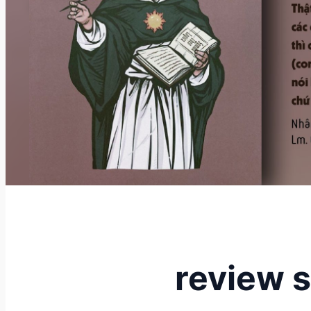
review s