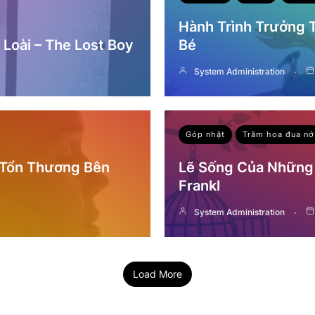
Hành Trình Trưởng
Loài – The Lost Boy
Bé
System Administration
Góp nhặt
Trăm hoa đua nở
 Tổn Thương Bên
Lẽ Sống Của Những 
Frankl
System Administration
Load More