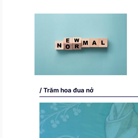
/ Trăm hoa đua nở