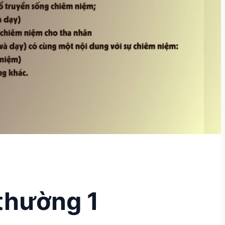
 thường 1