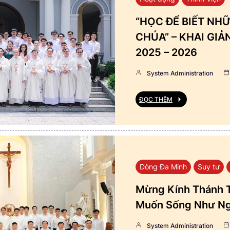
“HỌC ĐỂ BIẾT NHỮ
CHÚA” – KHAI GI
2025 – 2026
System Administration
ĐỌC THÊM
Dòng Đa Minh
Suy tư
Mừng Kính Thánh T
Muốn Sống Như Ng
System Administration