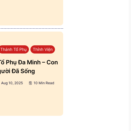
Thánh Tổ Phụ
Thỉnh Viện
ổ Phụ Đa Minh – Con
ười Đã Sống
Aug 10, 2025
10 Min Read