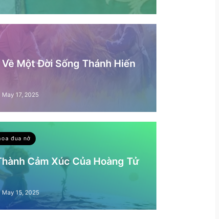
– Về Một Đời Sống Thánh Hiến
May 17, 2025
hoa đua nở
 Thành Cảm Xúc Của Hoàng Tử
May 15, 2025