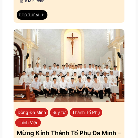
8 Min Read
ĐỌC THÊM
Dòng Đa Minh
Suy tư
Thánh Tổ Phụ
Thỉnh Viện
Mừng Kính Thánh Tổ Phụ Đa Minh –