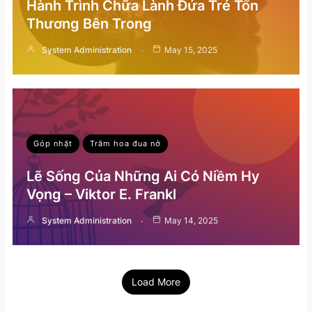
Hành Trình Chữa Lành Đứa Trẻ Tổn
Thương Bên Trong
System Administration
May 15, 2025
Góp nhặt
Trăm hoa đua nở
Lẽ Sống Của Những Ai Có Niềm Hy
Vọng – Viktor E. Frankl
System Administration
May 14, 2025
Load More