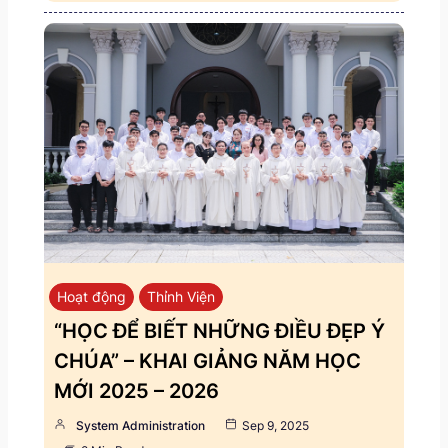
Hoạt động
Thỉnh Viện
“HỌC ĐỂ BIẾT NHỮNG ĐIỀU ĐẸP Ý
CHÚA” – KHAI GIẢNG NĂM HỌC
MỚI 2025 – 2026
System Administration
Sep 9, 2025