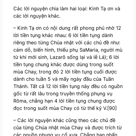
Các lời nguyện chia làm hai loại: Kinh Tạ ơn và
các lời nguyện khác.
– Kinh Tạ ơn có nội dung rất phong phú nhờ 12
lời tiền tụng khác nhau: 6 lời tiền tụng dành
riêng theo từng Chúa nhật với các chủ đề như:
cám dỗ, biến hình, thiếu phụ SaMaria, người mù
từ khi mới sinh, Lazarô sống lại và lễ Lá); 6 lời
tiền tụng chung khác được dùng trong suốt
mùa Chay, trong đó 2 lời tiền tụng cuối được
dành cho tuần 5 và mấy ngày đầu của Tuần
Thánh. Tất cả 12 lời tiền tụng này đều có nguồn
gốc từ rất lâu trong truyền thống phụng vụ
Rôma, chẳng hạn 4 lời tiền tụng chung được
đọc trong suốt mùa Chay có từ thế kỷ V.[90]
– Các lời nguyện khác cũng theo các chủ đề
của từng Chúa nhật mùa Chay và được trích từ
các nguồn phụng vụ cổ xưa. Chẳng hạn nhấn