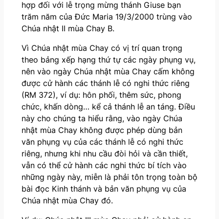
hợp đối với lễ trọng mừng thánh Giuse bạn
trăm năm của Đức Maria 19/3/2000 trùng vào
Chúa nhật II mùa Chay B.
Vì Chúa nhật mùa Chay có vị trí quan trọng
theo bảng xếp hạng thứ tự các ngày phụng vụ,
nên vào ngày Chúa nhật mùa Chay cấm không
được cử hành các thánh lễ có nghi thức riêng
(RM 372), ví dụ: hôn phối, thêm sức, phong
chức, khấn dòng… kể cả thánh lễ an táng. Điều
này cho chúng ta hiểu rằng, vào ngày Chúa
nhật mùa Chay không được phép dùng bản
văn phụng vụ của các thánh lễ có nghi thức
riêng, nhưng khi nhu cầu đòi hỏi và cần thiết,
vẫn có thể cử hành các nghi thức bí tích vào
những ngày này, miễn là phải tôn trọng toàn bộ
bài đọc Kinh thánh và bản văn phụng vụ của
Chúa nhật mùa Chay đó.