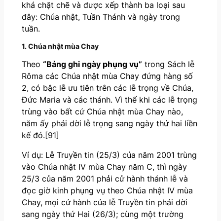
khá chặt chẽ và được xếp thành ba loại sau
đây: Chúa nhật, Tuần Thánh và ngày trong
tuần.
1. Chúa nhật mùa Chay
Theo
“Bảng ghi ngày phụng vụ”
trong Sách lễ
Rôma các Chúa nhật mùa Chay đứng hàng số
2, có bậc lễ ưu tiên trên các lễ trọng về Chúa,
Đức Maria và các thánh. Vì thế khi các lễ trọng
trùng vào bất cứ Chúa nhật mùa Chay nào,
năm ấy phải dời lễ trọng sang ngày thứ hai liền
kế đó.[91]
Ví dụ: Lễ Truyền tin (25/3) của năm 2001 trùng
vào Chúa nhật IV mùa Chay năm C, thì ngày
25/3 của năm 2001 phải cử hành thánh lễ và
đọc giờ kinh phụng vụ theo Chúa nhật IV mùa
Chay, mọi cử hành của lễ Truyền tin phải dời
sang ngày thứ Hai (26/3); cùng một trường