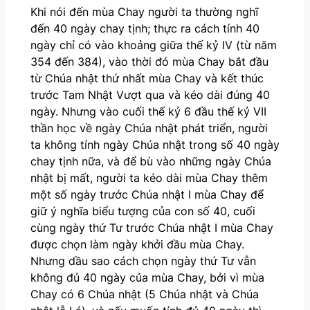
Khi nói đến mùa Chay người ta thường nghĩ
đến 40 ngày chay tịnh; thực ra cách tính 40
ngày chỉ có vào khoảng giữa thế kỷ IV (từ năm
354 đến 384), vào thời đó mùa Chay bắt đầu
từ Chúa nhật thứ nhất mùa Chay và kết thúc
trước Tam Nhật Vượt qua và kéo dài đúng 40
ngày. Nhưng vào cuối thế kỷ 6 đầu thế kỷ VII
thần học về ngày Chúa nhật phát triển, người
ta không tính ngày Chúa nhật trong số 40 ngày
chay tịnh nữa, và để bù vào những ngày Chúa
nhật bị mất, người ta kéo dài mùa Chay thêm
một số ngày trước Chúa nhật I mùa Chay để
giữ ý nghĩa biểu tượng của con số 40, cuối
cùng ngày thứ Tư trước Chúa nhật I mùa Chay
được chọn làm ngày khởi đầu mùa Chay.
Nhưng dầu sao cách chọn ngày thứ Tư vẫn
không đủ 40 ngày của mùa Chay, bởi vì mùa
Chay có 6 Chúa nhật (5 Chúa nhật và Chúa