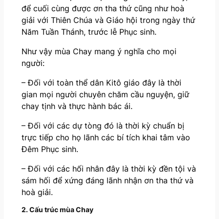
để cuối cùng được ơn tha thứ cũng như hoà
giải với Thiên Chúa và Giáo hội trong ngày thứ
Năm Tuần Thánh, trước lễ Phục sinh.
Như vậy mùa Chay mang ý nghĩa cho mọi
người:
– Đối với toàn thể dân Kitô giáo đây là thời
gian mọi người chuyên chăm cầu nguyện, giữ
chay tịnh và thực hành bác ái.
– Đối với các dự tòng đó là thời kỳ chuẩn bị
trực tiếp cho họ lãnh các bí tích khai tâm vào
Đêm Phục sinh.
– Đối với các hối nhân đây là thời kỳ đền tội và
sám hối để xứng đáng lãnh nhận ơn tha thứ và
hoà giải.
2. Cấu trúc mùa Chay