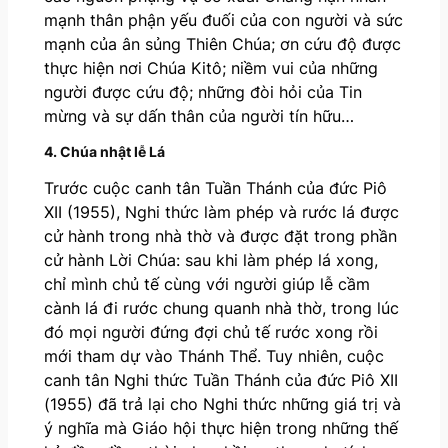
mạnh thân phận yếu đuối của con người và sức
mạnh của ân sủng Thiên Chúa; ơn cứu độ được
thực hiện nơi Chúa Kitô; niềm vui của những
người được cứu độ; những đòi hỏi của Tin
mừng và sự dấn thân của người tín hữu…
4. Chúa nhật lễ Lá
Trước cuộc canh tân Tuần Thánh của đức Piô
XII (1955), Nghi thức làm phép và rước lá được
cử hành trong nhà thờ và được đặt trong phần
cử hành Lời Chúa: sau khi làm phép lá xong,
chỉ mình chủ tế cùng với người giúp lễ cầm
cành lá đi rước chung quanh nhà thờ, trong lúc
đó mọi người đứng đợi chủ tế rước xong rồi
mới tham dự vào Thánh Thể. Tuy nhiên, cuộc
canh tân Nghi thức Tuần Thánh của đức Piô XII
(1955) đã trả lại cho Nghi thức những giá trị và
ý nghĩa mà Giáo hội thực hiện trong những thế