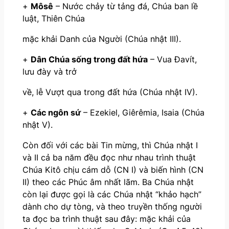
+
Môsê
– Nước chảy từ tảng đá, Chúa ban lề
luật, Thiên Chúa
mặc khải Danh của Người (Chúa nhật III).
+
Dân Chúa sống trong đất hứa
– Vua Đavít,
lưu đày và trở
về, lễ Vượt qua trong đất hứa (Chúa nhật IV).
+
Các ngôn sứ
– Ezekiel, Giêrêmia, Isaia (Chúa
nhật V).
Còn đối với các bài Tin mừng, thì Chúa nhật I
và II cả ba năm đều đọc như nhau trình thuật
Chúa Kitô chịu cám dỗ (CN I) và biến hình (CN
II) theo các Phúc âm nhất lãm. Ba Chúa nhật
còn lại được gọi là các Chúa nhật “khảo hạch”
dành cho dự tòng, và theo truyền thống người
ta đọc ba trình thuật sau đây: mặc khải của