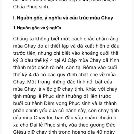
Chúa Phục sinh.
I. Nguồn gốc, ý nghĩa và cấu trúc mùa Chay
1. Nguồn gốc và ý nghĩa
Chúng ta không biết một cách chắc chắn rằng
mùa Chay do ai thiết lập và đã xuất hiện ở đâu
trước tiên, nhưng chỉ biết vào khoảng cuối thế
kỷ 3 đầu thế kỷ 4 tại Ai Cập mùa Chay đã hình
thành một cách rõ nét, còn tại Rôma vào cuối
thế kỷ 4 đã có các quy định chặt chẽ về mùa
Chay. Một trong những đặc tính nổi bật của
mùa Chay là việc giữ chay tịnh. Khác với chay
tịnh mừng lễ Phục sinh thường đi liền trước
buổi cử hành Đêm vọng Phục sinh và là thành
phần chính yếu của cử hành này, còn chay tịnh
của mùa Chay lúc ban đầu vừa nhằm chuẩn bị
xa cho Đại lễ Phục sinh, vừa theo gương Đức
Giêsu giữ chay tịnh trong hoang địa 40 ngày