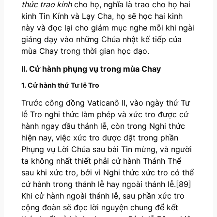
thức trao kinh
cho họ, nghĩa là trao cho họ hai
kinh Tin Kính và Lạy Cha, họ sẽ học hai kinh
này và đọc lại cho giám mục nghe mỗi khi ngài
giảng dạy vào những Chúa nhật kế tiếp của
mùa Chay trong thời gian học đạo.
II. Cử hành phụng vụ trong mùa Chay
1. Cử hành thứ Tư lễ Tro
Trước công đồng Vaticanô II, vào ngày thứ Tư
lễ Tro nghi thức làm phép và xức tro được cử
hành ngay đầu thánh lễ, còn trong Nghi thức
hiện nay, việc xức tro được đặt trong phần
Phụng vụ Lời Chúa sau bài Tin mừng, và người
ta không nhất thiết phải cử hành Thánh Thể
sau khi xức tro, bởi vì Nghi thức xức tro có thể
cử hành trong thánh lễ hay ngoài thánh lễ.[89]
Khi cử hành ngoài thánh lễ, sau phần xức tro
cộng đoàn sẽ đọc lời nguyện chung để kết