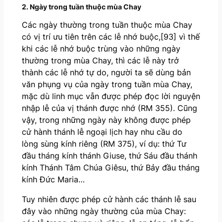
2. Ngày trong tuần thuộc mùa Chay
Các ngày thường trong tuần thuộc mùa Chay
có vị trí ưu tiên trên các lễ nhớ buộc,[93] vì thế
khi các lễ nhớ buộc trùng vào những ngày
thường trong mùa Chay, thì các lễ này trở
thành các lễ nhớ tự do, người ta sẽ dùng bản
văn phụng vụ của ngày trong tuần mùa Chay,
mặc dù linh mục vẫn được phép đọc lời nguyện
nhập lễ của vị thánh được nhớ (RM 355). Cũng
vậy, trong những ngày này không được phép
cử hành thánh lễ ngoại lịch hay nhu cầu do
lòng sùng kính riêng (RM 375), ví dụ: thứ Tư
đầu tháng kính thánh Giuse, thứ Sáu đầu thánh
kính Thánh Tâm Chúa Giêsu, thứ Bảy đầu tháng
kính Đức Maria…
Tuy nhiên được phép cử hành các thánh lễ sau
đây vào những ngày thường của mùa Chay: