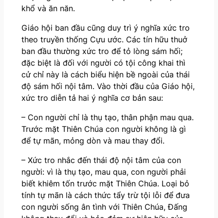
khổ và ăn năn.
Giáo hội ban đầu cũng duy trì ý nghĩa xức tro
theo truyền thống Cựu ước. Các tín hữu thuở
ban đầu thường xức tro để tỏ lòng sám hối;
đặc biệt là đối với người có tội công khai thì
cử chỉ này là cách biểu hiện bề ngoài của thái
độ sám hối nội tâm. Vào thời đầu của Giáo hội,
xức tro diễn tả hai ý nghĩa cơ bản sau:
– Con người chỉ là thụ tạo, thân phận mau qua.
Trước mặt Thiên Chúa con người không là gì
để tự mãn, mỏng dòn và mau thay đổi.
– Xức tro nhắc đến thái độ nội tâm của con
người: vì là thụ tạo, mau qua, con người phải
biết khiêm tốn trước mặt Thiên Chúa. Loại bỏ
tính tự mãn là cách thức tẩy trừ tội lỗi để đưa
con người sống ân tình với Thiên Chúa, Đấng