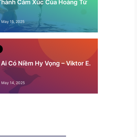
 Thành Cảm Xúc Của Hoàng Tử
May 15, 2025
Ai Có Niềm Hy Vọng – Viktor E.
May 14, 2025