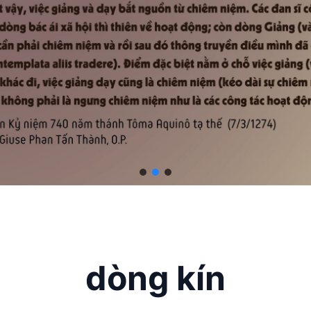
dòng kín