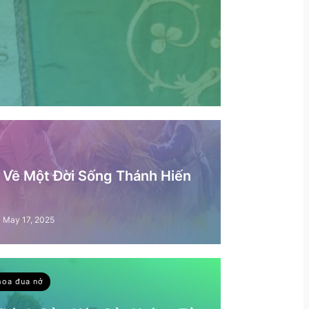
– Về Một Đời Sống Thánh Hiến
May 17, 2025
hoa đua nở