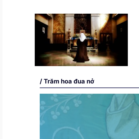
/ Trăm hoa đua nở