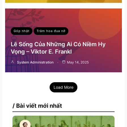
Góp nhặt
Trăm hoa đua nở
Lẽ Sống Của Những Ai Có Niềm Hy
Vọng – Viktor E. Frankl
System Administration
May 14, 2025
Load More
/ Bài viết mới nhất