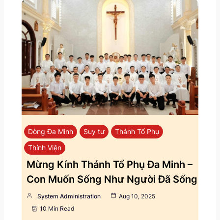
Dòng Đa Minh
Suy tư
Thánh Tổ Phụ
Thỉnh Viện
Mừng Kính Thánh Tổ Phụ Đa Minh –
Con Muốn Sống Như Người Đã Sống
System Administration
Aug 10, 2025
10 Min Read