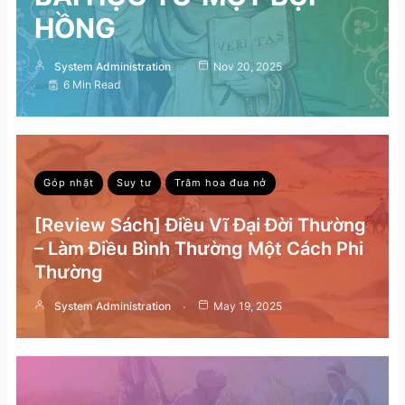
r
HỒNG
System Administration
Nov 20, 2025
6 Min Read
Góp nhặt
Suy tư
Trăm hoa đua nở
[Review Sách] Điều Vĩ Đại Đời Thường
– Làm Điều Bình Thường Một Cách Phi
Thường
System Administration
May 19, 2025