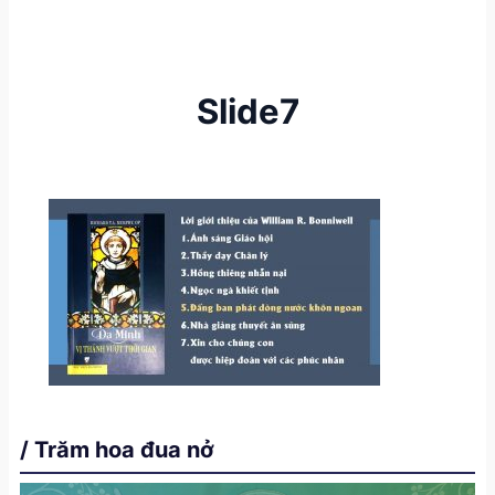
Slide7
/ Trăm hoa đua nở