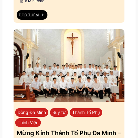
8 Min Read
ĐỌC THÊM
Dòng Đa Minh
Suy tư
Thánh Tổ Phụ
Thỉnh Viện
Mừng Kính Thánh Tổ Phụ Đa Minh –