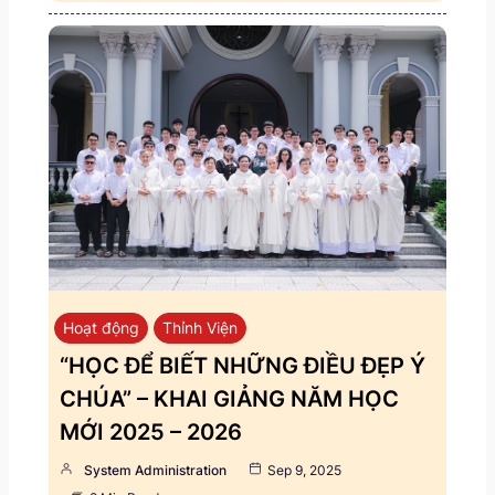
Hoạt động
Thỉnh Viện
“HỌC ĐỂ BIẾT NHỮNG ĐIỀU ĐẸP Ý
CHÚA” – KHAI GIẢNG NĂM HỌC
MỚI 2025 – 2026
System Administration
Sep 9, 2025