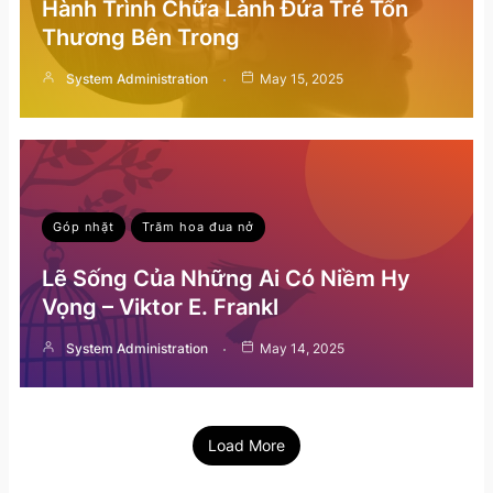
Hành Trình Chữa Lành Đứa Trẻ Tổn
Thương Bên Trong
System Administration
May 15, 2025
Góp nhặt
Trăm hoa đua nở
Lẽ Sống Của Những Ai Có Niềm Hy
Vọng – Viktor E. Frankl
System Administration
May 14, 2025
Load More