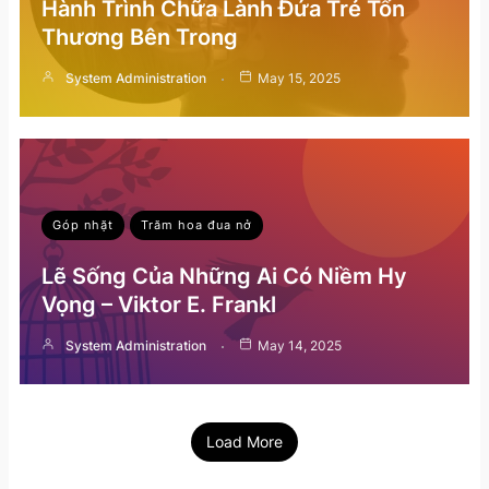
Hành Trình Chữa Lành Đứa Trẻ Tổn
Thương Bên Trong
System Administration
May 15, 2025
Góp nhặt
Trăm hoa đua nở
Lẽ Sống Của Những Ai Có Niềm Hy
Vọng – Viktor E. Frankl
System Administration
May 14, 2025
Load More