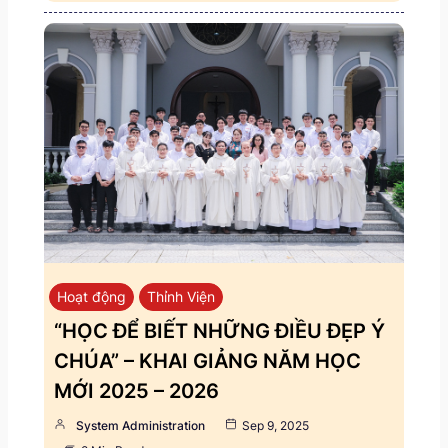
Hoạt động
Thỉnh Viện
“HỌC ĐỂ BIẾT NHỮNG ĐIỀU ĐẸP Ý
CHÚA” – KHAI GIẢNG NĂM HỌC
MỚI 2025 – 2026
System Administration
Sep 9, 2025