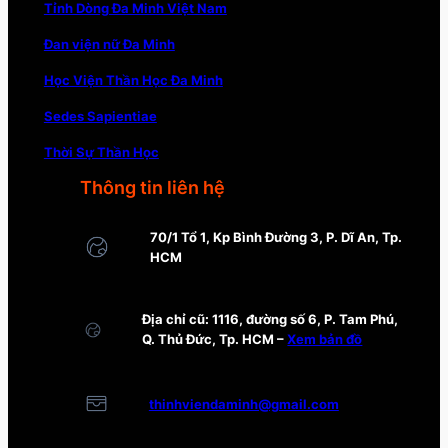
Tỉnh Dòng Đa Minh Việt Nam
Đan viện nữ Đa Minh
Học Viện Thần Học Đa Minh
Sedes Sapientiae
Thời Sự Thần Học
Thông tin liên hệ
70/1 Tổ 1, Kp Bình Đường 3, P. Dĩ An, Tp.
HCM
Địa chỉ cũ: 1116, đường số 6, P. Tam Phú,
Q. Thủ Đức, Tp. HCM –
Xem bản đồ
thinhviendaminh@gmail.com