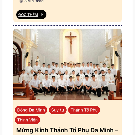
8 Min Read
ĐỌC THÊM
Dòng Đa Minh
Suy tư
Thánh Tổ Phụ
Thỉnh Viện
Mừng Kính Thánh Tổ Phụ Đa Minh –