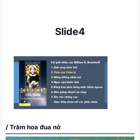
Slide4
/ Trăm hoa đua nở