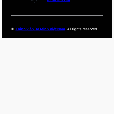
©
Thỉnh viện Đa Minh Việt Nam
. All rights reserved.