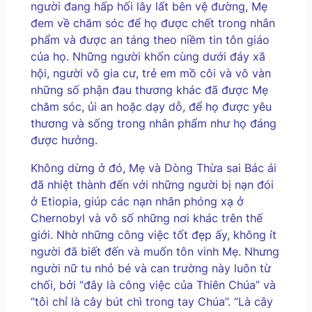
người đang hấp hối lây lất bên vệ đường, Mẹ
đem về chăm sóc để họ được chết trong nhân
phẩm và được an táng theo niềm tin tôn giáo
của họ. Những người khốn cùng dưới đáy xã
hội, người vô gia cư, trẻ em mồ côi và vô vàn
những số phận đau thương khác đã được Mẹ
chăm sóc, ủi an hoặc dạy dỗ, để họ được yêu
thương và sống trong nhân phẩm như họ đáng
được hưởng.
Không dừng ở đó, Mẹ và Dòng Thừa sai Bác ái
đã nhiệt thành đến với những người bị nạn đói
ở Etiopia, giúp các nạn nhân phóng xạ ở
Chernobyl và vô số những nơi khác trên thế
giới. Nhờ những công việc tốt đẹp ấy, không ít
người đã biết đến và muốn tôn vinh Mẹ. Nhưng
người nữ tu nhỏ bé và can trường này luôn từ
chối, bởi “đây là công việc của Thiên Chúa” và
“tôi chỉ là cây bút chì trong tay Chúa”. “Là cây