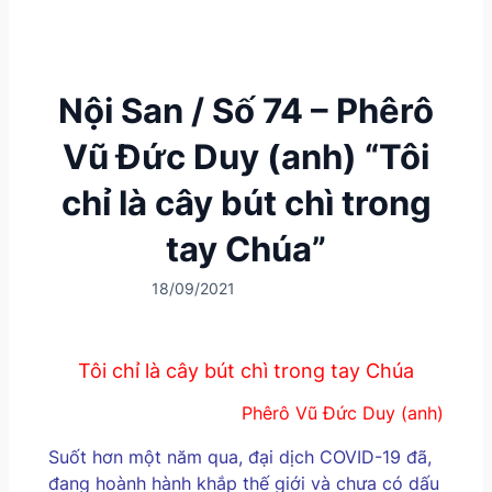
Nội San / Số 74 – Phêrô
Vũ Đức Duy (anh) “Tôi
chỉ là cây bút chì trong
tay Chúa”
18/09/2021
Tôi chỉ là cây bút chì trong tay Chúa
Phêrô Vũ Đức Duy (anh)
Suốt hơn một năm qua, đại dịch COVID-19 đã,
đang hoành hành khắp thế giới và chưa có dấu