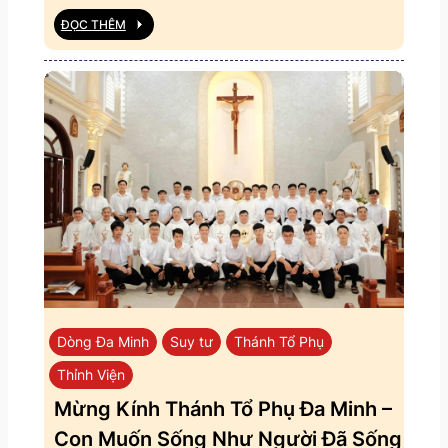
ĐỌC THÊM
Dòng Đa Minh
Suy tư
Thánh Tổ Phụ
Thỉnh Viện
Mừng Kính Thánh Tổ Phụ Đa Minh –
Con Muốn Sống Như Người Đã Sống