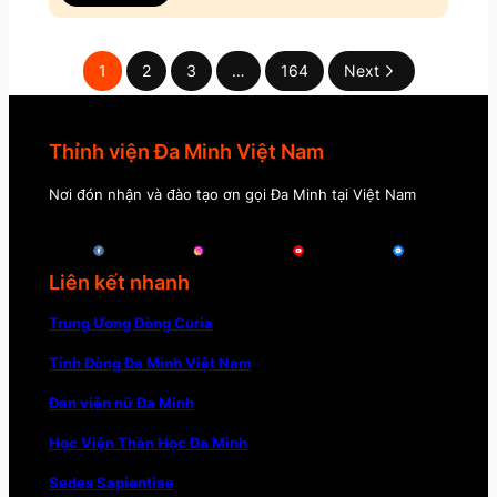
1
2
3
…
164
Next
Thỉnh viện Đa Minh Việt Nam
Nơi đón nhận và đào tạo ơn gọi Đa Minh tại Việt Nam
Liên kết nhanh
Trung Ương Dòng Curia
Tỉnh Dòng Đa Minh Việt Nam
Đan viện nữ Đa Minh
Học Viện Thần Học Đa Minh
Sedes Sapientiae