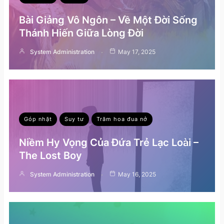
Bài Giảng Vô Ngôn – Về Một Đời Sống
Thánh Hiến Giữa Lòng Đời
System Administration
May 17, 2025
Góp nhặt
Suy tư
Trăm hoa đua nở
Niềm Hy Vọng Của Đứa Trẻ Lạc Loài –
The Lost Boy
System Administration
May 16, 2025