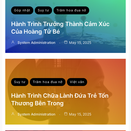
Góp nhặt
Suy tư
Trăm hoa đua nở
Hành Trình Trưởng Thành Cảm Xúc
Của Hoàng Tử Bé
System Administration
May 15, 2025
Suy tư
Trăm hoa đua nở
Việt văn
Hành Trình Chữa Lành Đứa Trẻ Tổn
Thương Bên Trong
System Administration
May 15, 2025