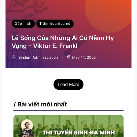
Góp nhặt
Trăm hoa đua nở
Lẽ Sống Của Những Ai Có Niềm Hy
Vọng – Viktor E. Frankl
System Administration
May 14, 2025
Load More
/ Bài viết mới nhất