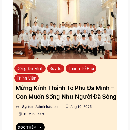
Dòng Đa Minh
Suy tư
Thánh Tổ Phụ
Thỉnh Viện
Mừng Kính Thánh Tổ Phụ Đa Minh –
Con Muốn Sống Như Người Đã Sống
System Administration
Aug 10, 2025
10 Min Read
ĐỌC THÊM