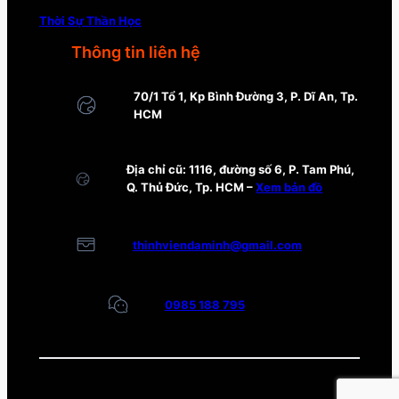
Thời Sự Thần Học
Thông tin liên hệ
70/1 Tổ 1, Kp Bình Đường 3, P. Dĩ An, Tp.
HCM
Địa chỉ cũ: 1116, đường số 6, P. Tam Phú,
Q. Thủ Đức, Tp. HCM –
Xem bản đồ
thinhviendaminh@gmail.com
0985 188 795