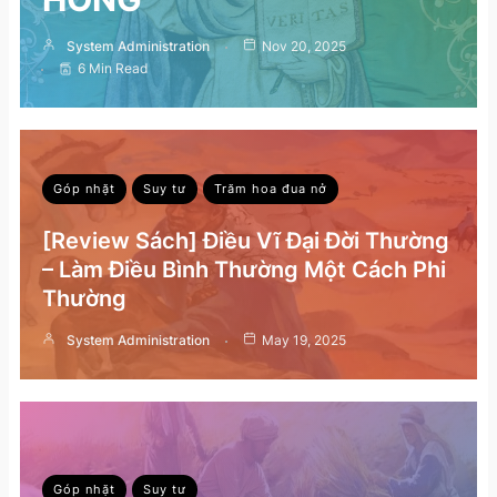
System Administration
Nov 20, 2025
6 Min Read
Góp nhặt
Suy tư
Trăm hoa đua nở
[Review Sách] Điều Vĩ Đại Đời Thường
– Làm Điều Bình Thường Một Cách Phi
Thường
System Administration
May 19, 2025
Góp nhặt
Suy tư