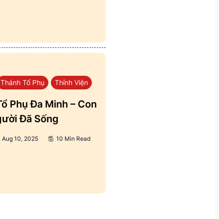
Thánh Tổ Phụ
Thỉnh Viện
ổ Phụ Đa Minh – Con
ười Đã Sống
Aug 10, 2025
10 Min Read