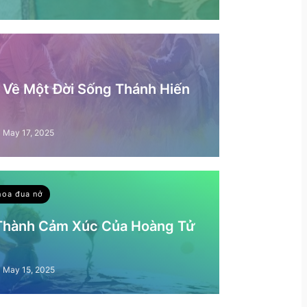
– Về Một Đời Sống Thánh Hiến
May 17, 2025
hoa đua nở
 Thành Cảm Xúc Của Hoàng Tử
May 15, 2025