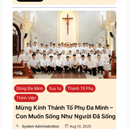
Dòng Đa Minh
Suy tư
Thánh Tổ Phụ
Thỉnh Viện
Mừng Kính Thánh Tổ Phụ Đa Minh –
Con Muốn Sống Như Người Đã Sống
System Administration
Aug 10, 2025