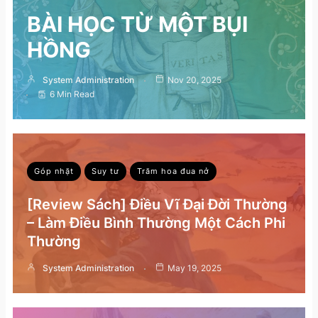
BÀI HỌC TỪ MỘT BỤI
HỒNG
System Administration
Nov 20, 2025
6 Min Read
Góp nhặt
Suy tư
Trăm hoa đua nở
[Review Sách] Điều Vĩ Đại Đời Thường
– Làm Điều Bình Thường Một Cách Phi
Thường
System Administration
May 19, 2025