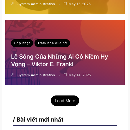
System Administration
May 15, 2025
Góp nhặt
Trăm hoa đua nở
Lẽ Sống Của Những Ai Có Niềm Hy
Vọng – Viktor E. Frankl
System Administration
May 14, 2025
Load More
/ Bài viết mới nhất