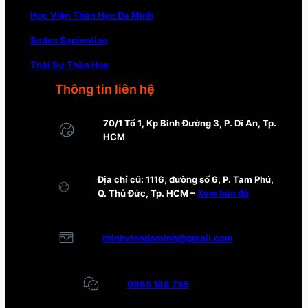
Học Viện Thần Học Đa Minh
Sedes Sapientiae
Thời Sự Thần Học
Thông tin liên hệ
70/1 Tổ 1, Kp Bình Đường 3, P. Dĩ An, Tp.
HCM
Địa chỉ cũ: 1116, đường số 6, P. Tam Phú,
Q. Thủ Đức, Tp. HCM –
Xem bản đồ
thinhviendaminh@gmail.com
0985 188 795