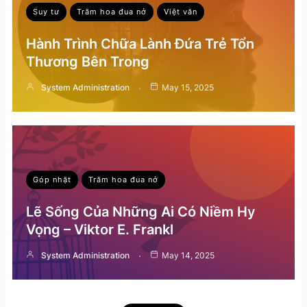
Suy tư
Trăm hoa đua nở
Việt văn
Hành Trình Chữa Lành Đứa Trẻ Tổn
Thương Bên Trong
System Administration
May 15, 2025
Góp nhặt
Trăm hoa đua nở
Lẽ Sống Của Những Ai Có Niềm Hy
Vọng – Viktor E. Frankl
System Administration
May 14, 2025