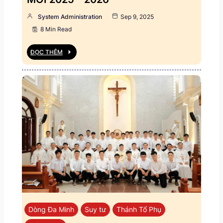
System Administration
Sep 9, 2025
8 Min Read
ĐỌC THÊM
Dòng Đa Minh
Suy tư
Thánh Tổ Phụ