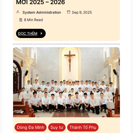
MỚI 2025 – 2026
System Administration
Sep 9, 2025
8 Min Read
ĐỌC THÊM
Dòng Đa Minh
Suy tư
Thánh Tổ Phụ