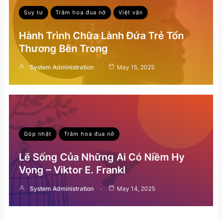
Suy tư
Trăm hoa đua nở
Việt văn
Hành Trình Chữa Lành Đứa Trẻ Tổn
Thương Bên Trong
System Administration
May 15, 2025
Góp nhặt
Trăm hoa đua nở
Lẽ Sống Của Những Ai Có Niềm Hy
Vọng – Viktor E. Frankl
System Administration
May 14, 2025