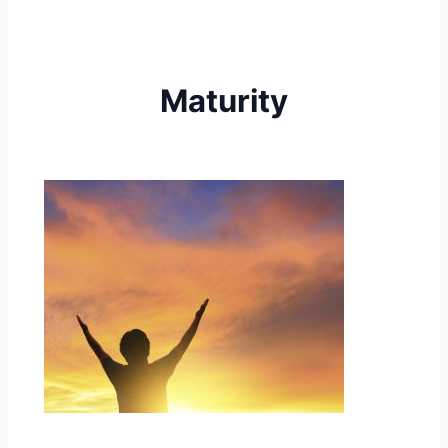
Maturity