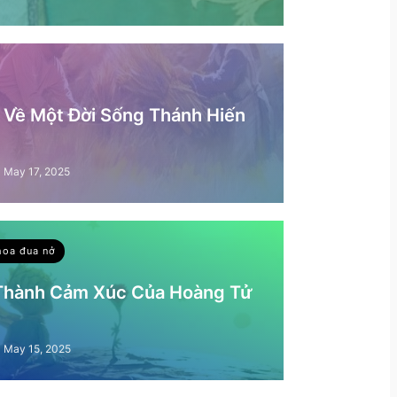
– Về Một Đời Sống Thánh Hiến
May 17, 2025
hoa đua nở
 Thành Cảm Xúc Của Hoàng Tử
May 15, 2025