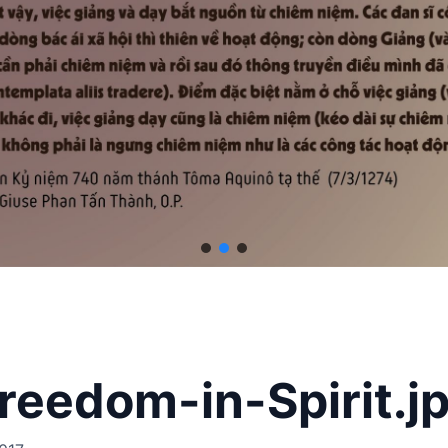
reedom-in-Spirit.j