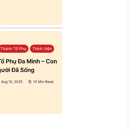
Thánh Tổ Phụ
Thỉnh Viện
ổ Phụ Đa Minh – Con
ười Đã Sống
Aug 10, 2025
10 Min Read