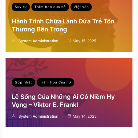
Suy tư
Trăm hoa đua nở
Việt văn
Hành Trình Chữa Lành Đứa Trẻ Tổn
Thương Bên Trong
System Administration
May 15, 2025
Góp nhặt
Trăm hoa đua nở
Lẽ Sống Của Những Ai Có Niềm Hy
Vọng – Viktor E. Frankl
System Administration
May 14, 2025