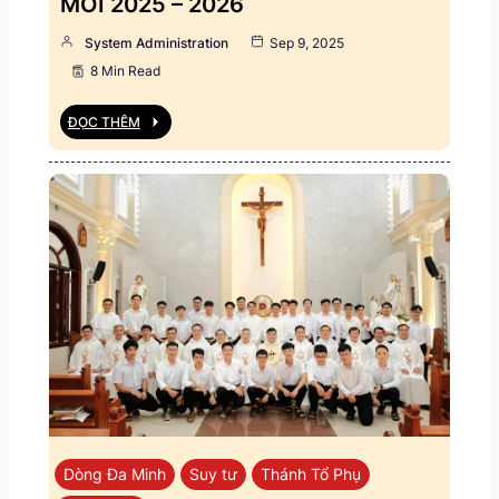
MỚI 2025 – 2026
System Administration
Sep 9, 2025
8 Min Read
ĐỌC THÊM
Dòng Đa Minh
Suy tư
Thánh Tổ Phụ