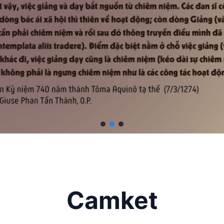
Camket