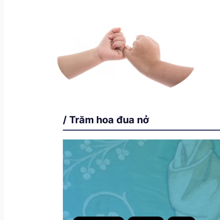
/ Trăm hoa đua nở