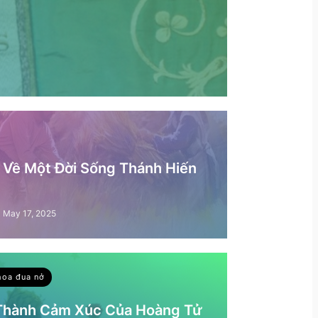
– Về Một Đời Sống Thánh Hiến
May 17, 2025
hoa đua nở
 Thành Cảm Xúc Của Hoàng Tử