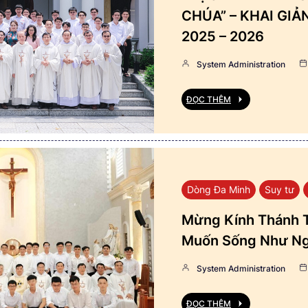
CHÚA” – KHAI GI
2025 – 2026
System Administration
ĐỌC THÊM
Dòng Đa Minh
Suy tư
Mừng Kính Thánh T
Muốn Sống Như Ng
System Administration
ĐỌC THÊM