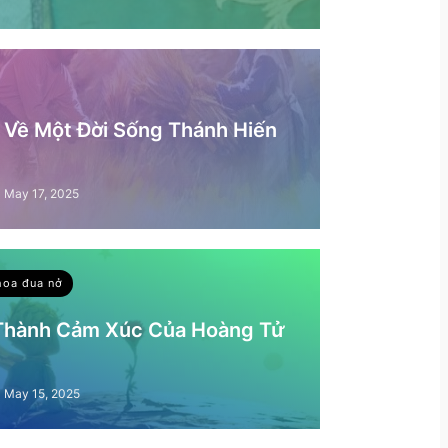
– Về Một Đời Sống Thánh Hiến
May 17, 2025
hoa đua nở
 Thành Cảm Xúc Của Hoàng Tử
May 15, 2025