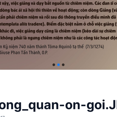
ong_quan-on-goi.