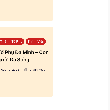
Thánh Tổ Phụ
Thỉnh Viện
ổ Phụ Đa Minh – Con
ười Đã Sống
Aug 10, 2025
10 Min Read