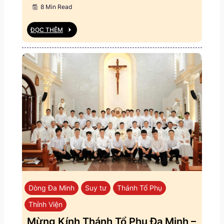
8 Min Read
ĐỌC THÊM
Dòng Đa Minh
Suy tư
Thánh Tổ Phụ
Thỉnh Viện
Mừng Kính Thánh Tổ Phụ Đa Minh –