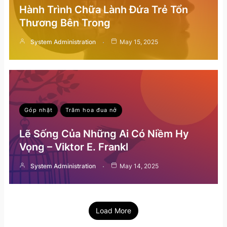
Hành Trình Chữa Lành Đứa Trẻ Tổn
Thương Bên Trong
System Administration
May 15, 2025
Góp nhặt
Trăm hoa đua nở
Lẽ Sống Của Những Ai Có Niềm Hy
Vọng – Viktor E. Frankl
System Administration
May 14, 2025
Load More