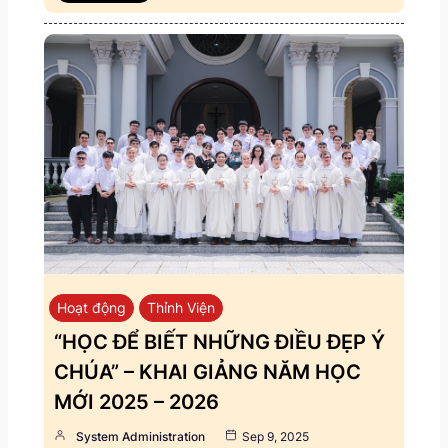
Hoạt động
Thỉnh Viện
“HỌC ĐỂ BIẾT NHỮNG ĐIỀU ĐẸP Ý
CHÚA” – KHAI GIẢNG NĂM HỌC
MỚI 2025 – 2026
System Administration
Sep 9, 2025