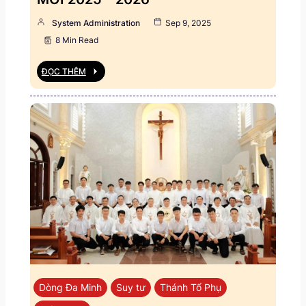
System Administration
Sep 9, 2025
8 Min Read
ĐỌC THÊM
Dòng Đa Minh
Suy tư
Thánh Tổ Phụ