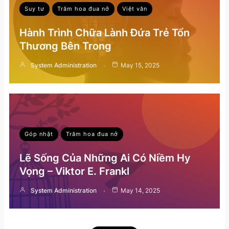
Suy tư
Trăm hoa đua nở
Việt văn
Hành Trình Chữa Lành Đứa Trẻ Tổn
Thương Bên Trong
System Administration
May 15, 2025
Góp nhặt
Trăm hoa đua nở
Lẽ Sống Của Những Ai Có Niềm Hy
Vọng – Viktor E. Frankl
System Administration
May 14, 2025