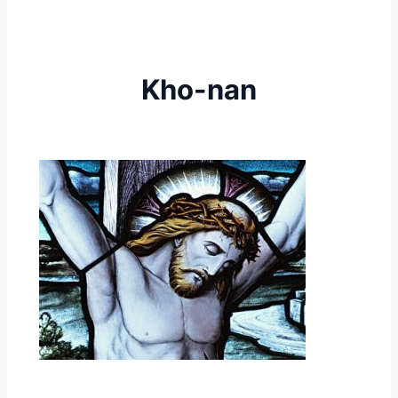
Kho-nan