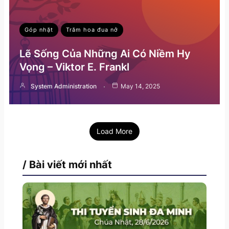
Góp nhặt
Trăm hoa đua nở
Lẽ Sống Của Những Ai Có Niềm Hy
Vọng – Viktor E. Frankl
System Administration
May 14, 2025
Load More
/ Bài viết mới nhất