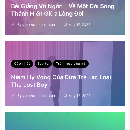
Bài Giảng Vô Ngôn – Về Một Đời Sống
Thánh Hiến Giữa Lòng Đời
System Administration
May 17, 2025
Góp nhặt
Suy tư
Trăm hoa đua nở
Niềm Hy Vọng Của Đứa Trẻ Lạc Loài –
The Lost Boy
System Administration
May 16, 2025