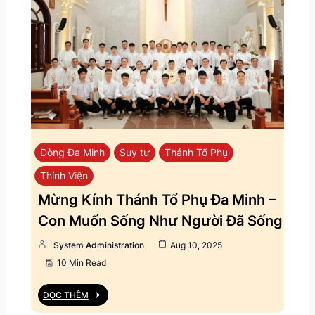
Dòng Đa Minh
Suy tư
Thánh Tổ Phụ
Thỉnh Viện
Mừng Kính Thánh Tổ Phụ Đa Minh –
Con Muốn Sống Như Người Đã Sống
System Administration
Aug 10, 2025
10 Min Read
ĐỌC THÊM