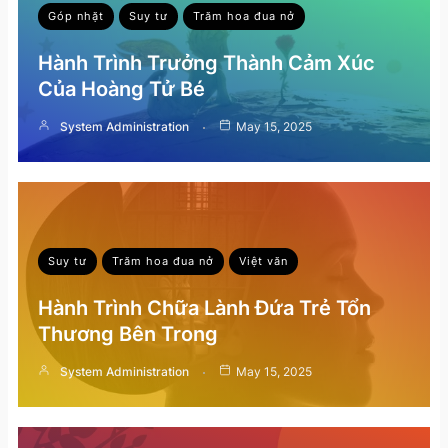
Góp nhặt
Suy tư
Trăm hoa đua nở
Hành Trình Trưởng Thành Cảm Xúc
Của Hoàng Tử Bé
System Administration
May 15, 2025
Suy tư
Trăm hoa đua nở
Việt văn
Hành Trình Chữa Lành Đứa Trẻ Tổn
Thương Bên Trong
System Administration
May 15, 2025