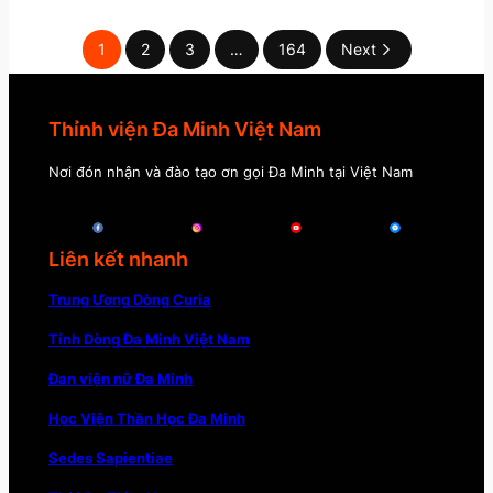
1
2
3
…
164
Next
Thỉnh viện Đa Minh Việt Nam
Nơi đón nhận và đào tạo ơn gọi Đa Minh tại Việt Nam
Liên kết nhanh
Trung Ương Dòng Curia
Tỉnh Dòng Đa Minh Việt Nam
Đan viện nữ Đa Minh
Học Viện Thần Học Đa Minh
Sedes Sapientiae