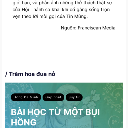
giới hạn, và phản ánh những thử thách thật sự
của Hội Thánh sơ khai khi cố gắng sống trọn
vẹn theo lời mời gọi của Tin Mừng.
Nguồn: Franciscan Media
/ Trăm hoa đua nở
Dòng Đa Minh
Góp nhặt
Suy tư
BÀI HỌC TỪ MỘT BỤI
HỒNG