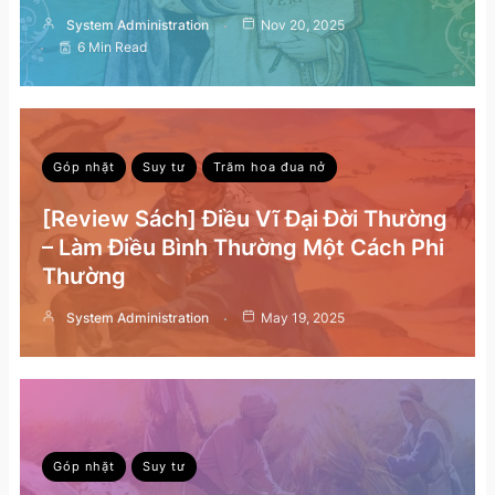
System Administration
Nov 20, 2025
6 Min Read
Góp nhặt
Suy tư
Trăm hoa đua nở
[Review Sách] Điều Vĩ Đại Đời Thường
– Làm Điều Bình Thường Một Cách Phi
Thường
System Administration
May 19, 2025
Góp nhặt
Suy tư