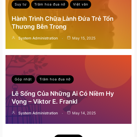
Suy tư
Trăm hoa đua nở
Việt văn
Hành Trình Chữa Lành Đứa Trẻ Tổn
Thương Bên Trong
System Administration
May 15, 2025
Góp nhặt
Trăm hoa đua nở
Lẽ Sống Của Những Ai Có Niềm Hy
Vọng – Viktor E. Frankl
System Administration
May 14, 2025