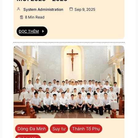
System Administration
Sep 9, 2025
8 Min Read
ĐỌC THÊM
Dòng Đa Minh
Suy tư
Thánh Tổ Phụ