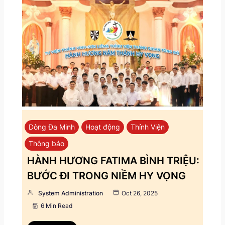
Dòng Đa Minh
Hoạt động
Thỉnh Viện
Thông báo
HÀNH HƯƠNG FATIMA BÌNH TRIỆU:
BƯỚC ĐI TRONG NIỀM HY VỌNG
System Administration
Oct 26, 2025
6 Min Read