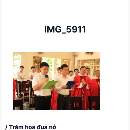
IMG_5911
/ Trăm hoa đua nở