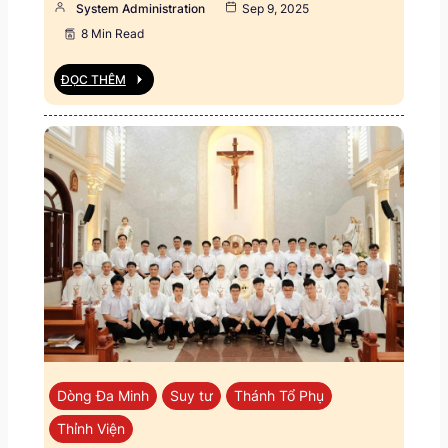
System Administration
Sep 9, 2025
8 Min Read
ĐỌC THÊM
Dòng Đa Minh
Suy tư
Thánh Tổ Phụ
Thỉnh Viện