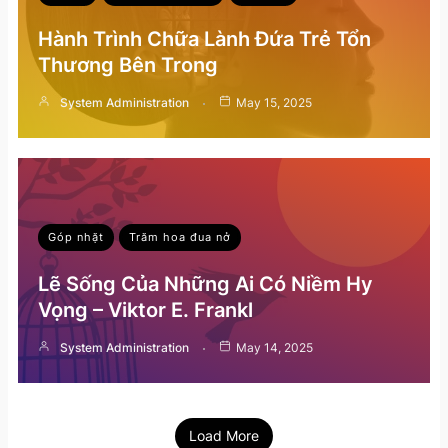
Hành Trình Chữa Lành Đứa Trẻ Tổn
Thương Bên Trong
System Administration
May 15, 2025
Góp nhặt
Trăm hoa đua nở
Lẽ Sống Của Những Ai Có Niềm Hy
Vọng – Viktor E. Frankl
System Administration
May 14, 2025
Load More