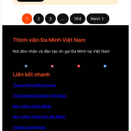
1
2
3
…
164
Next
Thỉnh viện Đa Minh Việt Nam
Nơi đón nhận và đào tạo ơn gọi Đa Minh tại Việt Nam
Liên kết nhanh
Trung Ương Dòng Curia
Tỉnh Dòng Đa Minh Việt Nam
Đan viện nữ Đa Minh
Học Viện Thần Học Đa Minh
Sedes Sapientiae