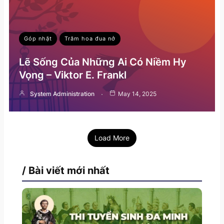
Góp nhặt
Trăm hoa đua nở
Lẽ Sống Của Những Ai Có Niềm Hy
Vọng – Viktor E. Frankl
System Administration
May 14, 2025
Load More
/ Bài viết mới nhất