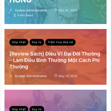
System Administration
Nov 20, 2025
6 Min Read
Góp nhặt
Suy tư
Trăm hoa đua nở
[Review Sách] Điều Vĩ Đại Đời Thường
– Làm Điều Bình Thường Một Cách Phi
Thường
System Administration
May 19, 2025
Góp nhặt
Suy tư