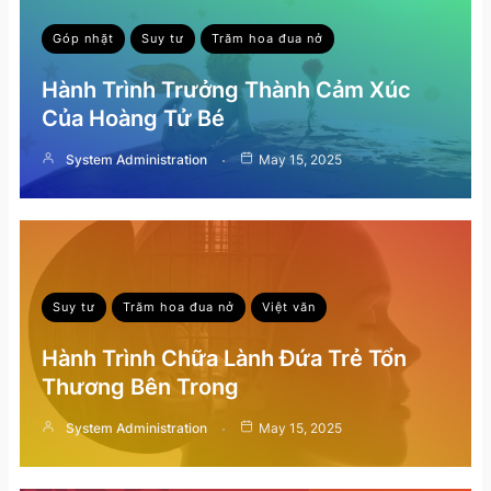
Góp nhặt
Suy tư
Trăm hoa đua nở
Hành Trình Trưởng Thành Cảm Xúc
Của Hoàng Tử Bé
System Administration
May 15, 2025
Suy tư
Trăm hoa đua nở
Việt văn
Hành Trình Chữa Lành Đứa Trẻ Tổn
Thương Bên Trong
System Administration
May 15, 2025