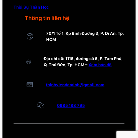
Thời Sự Thần Học
Thông tin liên hệ
70/1 Tổ 1, Kp Bình Đường 3, P. Dĩ An, Tp.
HCM
Địa chỉ cũ: 1116, đường số 6, P. Tam Phú,
Q. Thủ Đức, Tp. HCM –
Xem bản đồ
thinhviendaminh@gmail.com
0985 188 795