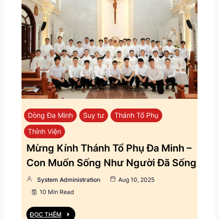
Dòng Đa Minh
Suy tư
Thánh Tổ Phụ
Thỉnh Viện
Mừng Kính Thánh Tổ Phụ Đa Minh –
Con Muốn Sống Như Người Đã Sống
System Administration
Aug 10, 2025
10 Min Read
ĐỌC THÊM