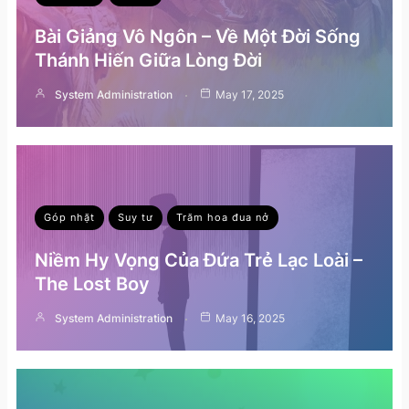
Bài Giảng Vô Ngôn – Về Một Đời Sống
Thánh Hiến Giữa Lòng Đời
System Administration
May 17, 2025
Góp nhặt
Suy tư
Trăm hoa đua nở
Niềm Hy Vọng Của Đứa Trẻ Lạc Loài –
The Lost Boy
System Administration
May 16, 2025