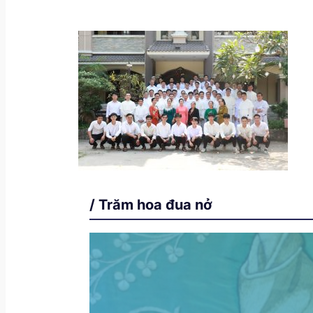
/ Trăm hoa đua nở