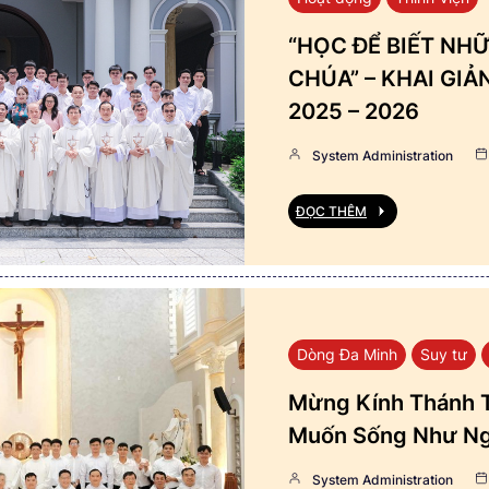
“HỌC ĐỂ BIẾT NHỮ
CHÚA” – KHAI GI
2025 – 2026
System Administration
ĐỌC THÊM
Dòng Đa Minh
Suy tư
Mừng Kính Thánh T
Muốn Sống Như Ng
System Administration