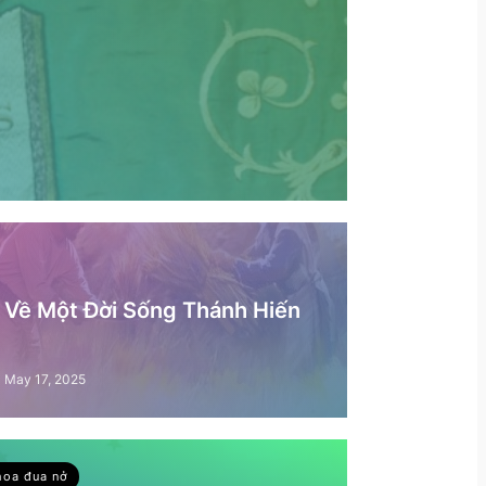
– Về Một Đời Sống Thánh Hiến
May 17, 2025
hoa đua nở