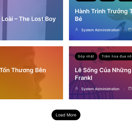
Hành Trình Trưởng
Loài – The Lost Boy
Bé
System Administration
Góp nhặt
Trăm hoa đua nở
 Tổn Thương Bên
Lẽ Sống Của Những 
Frankl
System Administration
Load More