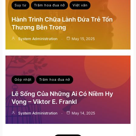
Suy tư
Trăm hoa đua nở
Việt văn
Hành Trình Chữa Lành Đứa Trẻ Tổn
Thương Bên Trong
System Administration
May 15, 2025
Góp nhặt
Trăm hoa đua nở
Lẽ Sống Của Những Ai Có Niềm Hy
Vọng – Viktor E. Frankl
System Administration
May 14, 2025