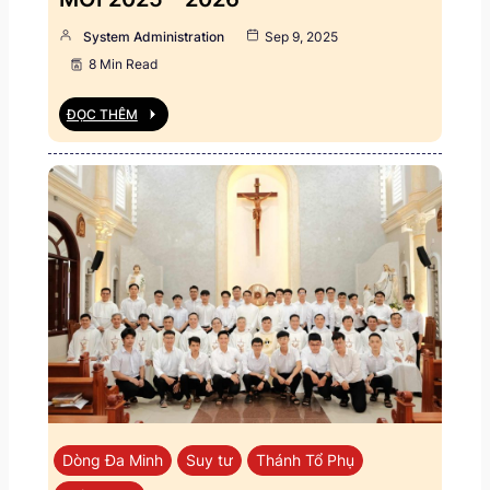
System Administration
Sep 9, 2025
8 Min Read
ĐỌC THÊM
Dòng Đa Minh
Suy tư
Thánh Tổ Phụ