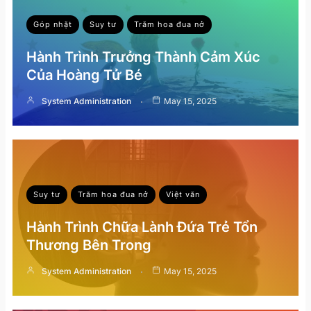
Góp nhặt
Suy tư
Trăm hoa đua nở
Hành Trình Trưởng Thành Cảm Xúc
Của Hoàng Tử Bé
System Administration
May 15, 2025
Suy tư
Trăm hoa đua nở
Việt văn
Hành Trình Chữa Lành Đứa Trẻ Tổn
Thương Bên Trong
System Administration
May 15, 2025