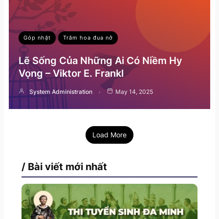
Góp nhặt
Trăm hoa đua nở
Lẽ Sống Của Những Ai Có Niềm Hy
Vọng – Viktor E. Frankl
System Administration
May 14, 2025
Load More
/ Bài viết mới nhất