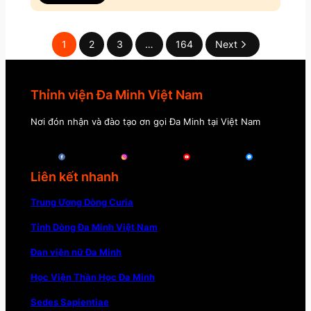
1
2
3
…
164
Next
Thỉnh viện Đa Minh Việt Nam
Nơi đón nhận và đào tạo ơn gọi Đa Minh tại Việt Nam
Liên kết nhanh
Trung Ương Dòng Curia
Tỉnh Dòng Đa Minh Việt Nam
Đan viện nữ Đa Minh
Học Viện Thần Học Đa Minh
Sedes Sapientiae