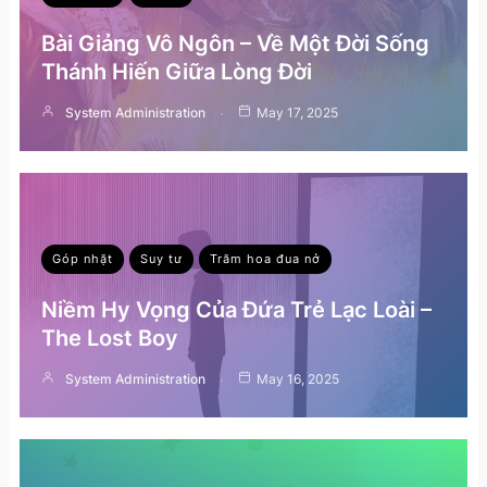
Bài Giảng Vô Ngôn – Về Một Đời Sống
Thánh Hiến Giữa Lòng Đời
System Administration
May 17, 2025
Góp nhặt
Suy tư
Trăm hoa đua nở
Niềm Hy Vọng Của Đứa Trẻ Lạc Loài –
The Lost Boy
System Administration
May 16, 2025