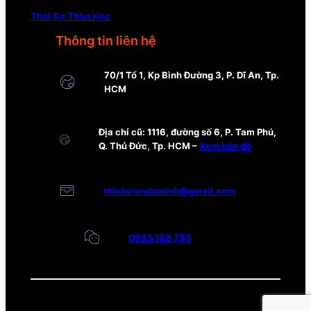
Thời Sự Thần Học
Thông tin liên hệ
70/1 Tổ 1, Kp Bình Đường 3, P. Dĩ An, Tp.
HCM
Địa chỉ cũ: 1116, đường số 6, P. Tam Phú,
Q. Thủ Đức, Tp. HCM –
Xem bản đồ
thinhviendaminh@gmail.com
0985 188 795