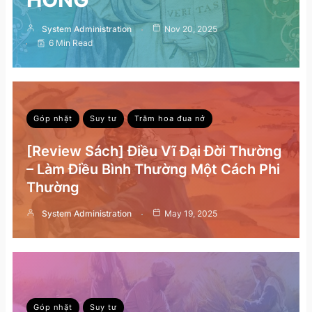
System Administration
Nov 20, 2025
6 Min Read
Góp nhặt
Suy tư
Trăm hoa đua nở
[Review Sách] Điều Vĩ Đại Đời Thường
– Làm Điều Bình Thường Một Cách Phi
Thường
System Administration
May 19, 2025
Góp nhặt
Suy tư