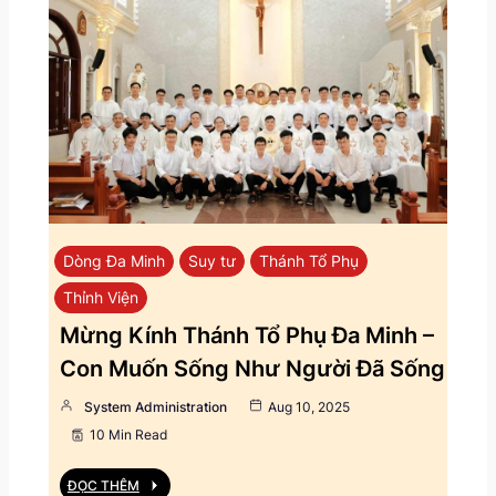
Dòng Đa Minh
Suy tư
Thánh Tổ Phụ
Thỉnh Viện
Mừng Kính Thánh Tổ Phụ Đa Minh –
Con Muốn Sống Như Người Đã Sống
System Administration
Aug 10, 2025
10 Min Read
ĐỌC THÊM