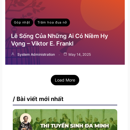
Góp nhặt
Trăm hoa đua nở
Lẽ Sống Của Những Ai Có Niềm Hy
Vọng – Viktor E. Frankl
System Administration
May 14, 2025
Load More
/ Bài viết mới nhất