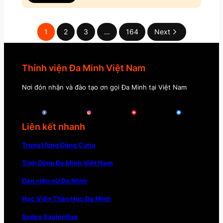
1
2
3
…
164
Next
Thỉnh viện Đa Minh Việt Nam
Nơi đón nhận và đào tạo ơn gọi Đa Minh tại Việt Nam
Liên kết nhanh
Trung Ương Dòng Curia
Tỉnh Dòng Đa Minh Việt Nam
Đan viện nữ Đa Minh
Học Viện Thần Học Đa Minh
Sedes Sapientiae