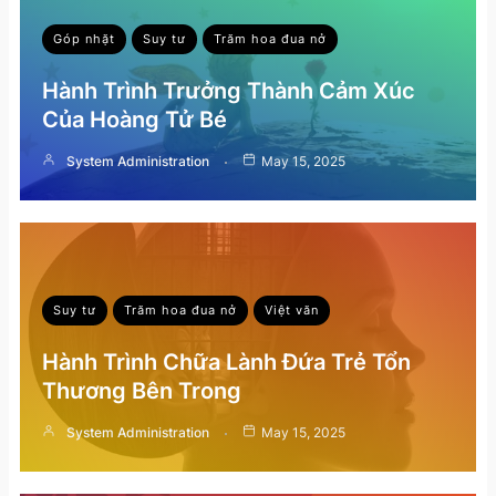
Góp nhặt
Suy tư
Trăm hoa đua nở
Hành Trình Trưởng Thành Cảm Xúc
Của Hoàng Tử Bé
System Administration
May 15, 2025
Suy tư
Trăm hoa đua nở
Việt văn
Hành Trình Chữa Lành Đứa Trẻ Tổn
Thương Bên Trong
System Administration
May 15, 2025