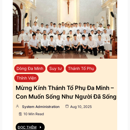
Dòng Đa Minh
Suy tư
Thánh Tổ Phụ
Thỉnh Viện
Mừng Kính Thánh Tổ Phụ Đa Minh –
Con Muốn Sống Như Người Đã Sống
System Administration
Aug 10, 2025
10 Min Read
ĐỌC THÊM