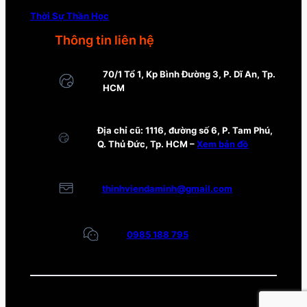
Thời Sự Thần Học
Thông tin liên hệ
70/1 Tổ 1, Kp Bình Đường 3, P. Dĩ An, Tp.
HCM
Địa chỉ cũ: 1116, đường số 6, P. Tam Phú,
Q. Thủ Đức, Tp. HCM –
Xem bản đồ
thinhviendaminh@gmail.com
0985 188 795