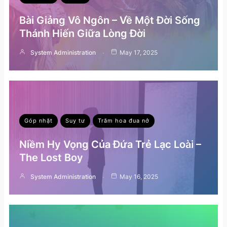
Bài Giảng Vô Ngôn – Về Một Đời Sống
Thánh Hiến Giữa Lòng Đời
System Administration
May 17, 2025
Góp nhặt
Suy tư
Trăm hoa đua nở
Niềm Hy Vọng Của Đứa Trẻ Lạc Loài –
The Lost Boy
System Administration
May 16, 2025