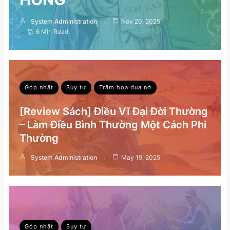
System Administration
Nov 20, 2025
6 Min Read
Góp nhặt
Suy tư
Trăm hoa đua nở
[Review Sách] Điều Vĩ Đại Đời Thường
– Làm Điều Bình Thường Một Cách Phi
Thường
System Administration
May 19, 2025
Góp nhặt
Suy tư