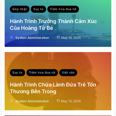
Góp nhặt
Suy tư
Trăm hoa đua nở
Hành Trình Trưởng Thành Cảm Xúc
Của Hoàng Tử Bé
System Administration
May 15, 2025
Suy tư
Trăm hoa đua nở
Việt văn
Hành Trình Chữa Lành Đứa Trẻ Tổn
Thương Bên Trong
System Administration
May 15, 2025