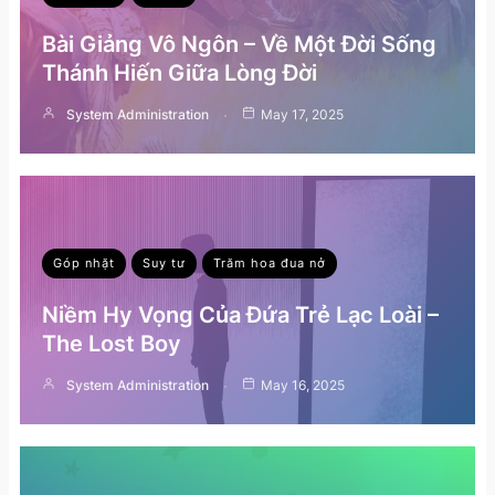
Bài Giảng Vô Ngôn – Về Một Đời Sống
Thánh Hiến Giữa Lòng Đời
System Administration
May 17, 2025
Góp nhặt
Suy tư
Trăm hoa đua nở
Niềm Hy Vọng Của Đứa Trẻ Lạc Loài –
The Lost Boy
System Administration
May 16, 2025