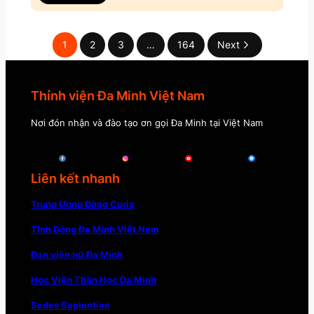
1
2
3
…
164
Next
Thỉnh viện Đa Minh Việt Nam
Nơi đón nhận và đào tạo ơn gọi Đa Minh tại Việt Nam
Liên kết nhanh
Trung Ương Dòng Curia
Tỉnh Dòng Đa Minh Việt Nam
Đan viện nữ Đa Minh
Học Viện Thần Học Đa Minh
Sedes Sapientiae