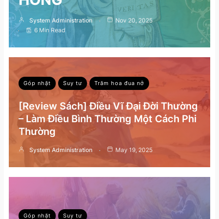
System Administration
Nov 20, 2025
6 Min Read
Góp nhặt
Suy tư
Trăm hoa đua nở
[Review Sách] Điều Vĩ Đại Đời Thường
– Làm Điều Bình Thường Một Cách Phi
Thường
System Administration
May 19, 2025
Góp nhặt
Suy tư