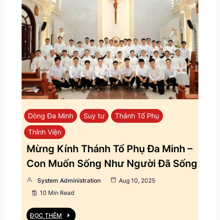
Dòng Đa Minh
Suy tư
Thánh Tổ Phụ
Thỉnh Viện
Mừng Kính Thánh Tổ Phụ Đa Minh –
Con Muốn Sống Như Người Đã Sống
System Administration
Aug 10, 2025
10 Min Read
ĐỌC THÊM