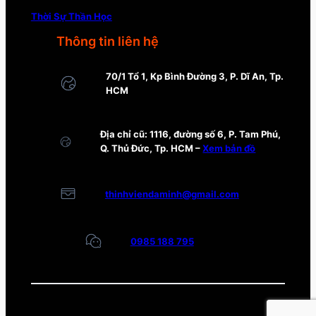
Thời Sự Thần Học
Thông tin liên hệ
70/1 Tổ 1, Kp Bình Đường 3, P. Dĩ An, Tp.
HCM
Địa chỉ cũ: 1116, đường số 6, P. Tam Phú,
Q. Thủ Đức, Tp. HCM –
Xem bản đồ
thinhviendaminh@gmail.com
0985 188 795