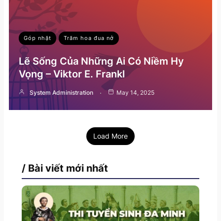
Góp nhặt
Trăm hoa đua nở
Lẽ Sống Của Những Ai Có Niềm Hy
Vọng – Viktor E. Frankl
System Administration
May 14, 2025
Load More
/ Bài viết mới nhất