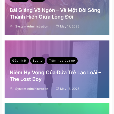
Bài Giảng Vô Ngôn – Về Một Đời Sống
Thánh Hiến Giữa Lòng Đời
System Administration
May 17, 2025
Góp nhặt
Suy tư
Trăm hoa đua nở
Niềm Hy Vọng Của Đứa Trẻ Lạc Loài –
The Lost Boy
System Administration
May 16, 2025