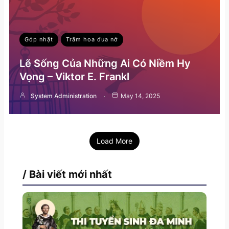
Góp nhặt
Trăm hoa đua nở
Lẽ Sống Của Những Ai Có Niềm Hy
Vọng – Viktor E. Frankl
System Administration
May 14, 2025
Load More
/ Bài viết mới nhất