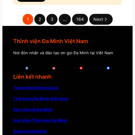
1
2
3
…
164
Next
Thỉnh viện Đa Minh Việt Nam
Nơi đón nhận và đào tạo ơn gọi Đa Minh tại Việt Nam
Liên kết nhanh
Trung Ương Dòng Curia
Tỉnh Dòng Đa Minh Việt Nam
Đan viện nữ Đa Minh
Học Viện Thần Học Đa Minh
Sedes Sapientiae