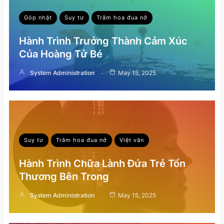
Góp nhặt
Suy tư
Trăm hoa đua nở
Hành Trình Trưởng Thành Cảm Xúc
Của Hoàng Tử Bé
System Administration
May 15, 2025
Suy tư
Trăm hoa đua nở
Việt văn
Hành Trình Chữa Lành Đứa Trẻ Tổn
Thương Bên Trong
System Administration
May 15, 2025