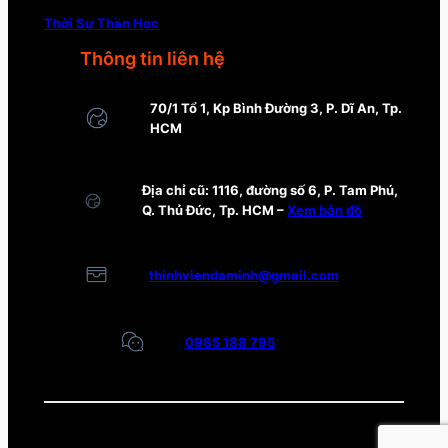
Thời Sự Thần Học
Thông tin liên hệ
70/1 Tổ 1, Kp Bình Đường 3, P. Dĩ An, Tp.
HCM
Địa chỉ cũ: 1116, đường số 6, P. Tam Phú,
Q. Thủ Đức, Tp. HCM –
Xem bản đồ
thinhviendaminh@gmail.com
0985 188 795