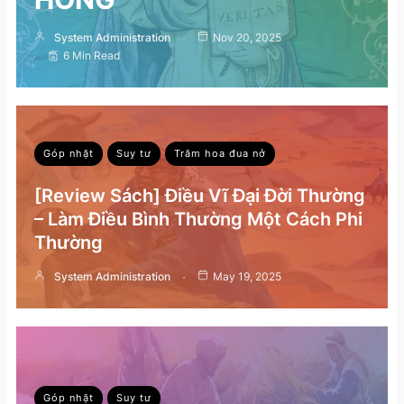
System Administration
Nov 20, 2025
6 Min Read
Góp nhặt
Suy tư
Trăm hoa đua nở
[Review Sách] Điều Vĩ Đại Đời Thường
– Làm Điều Bình Thường Một Cách Phi
Thường
System Administration
May 19, 2025
Góp nhặt
Suy tư