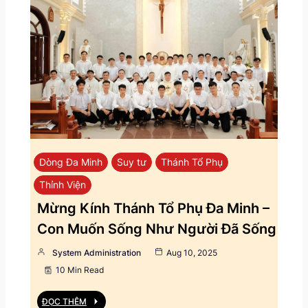
Dòng Đa Minh
Suy tư
Thánh Tổ Phụ
Thỉnh Viện
Mừng Kính Thánh Tổ Phụ Đa Minh –
Con Muốn Sống Như Người Đã Sống
System Administration
Aug 10, 2025
10 Min Read
ĐỌC THÊM