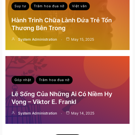
Suy tư
Trăm hoa đua nở
Việt văn
Hành Trình Chữa Lành Đứa Trẻ Tổn
Thương Bên Trong
System Administration
May 15, 2025
Góp nhặt
Trăm hoa đua nở
Lẽ Sống Của Những Ai Có Niềm Hy
Vọng – Viktor E. Frankl
System Administration
May 14, 2025