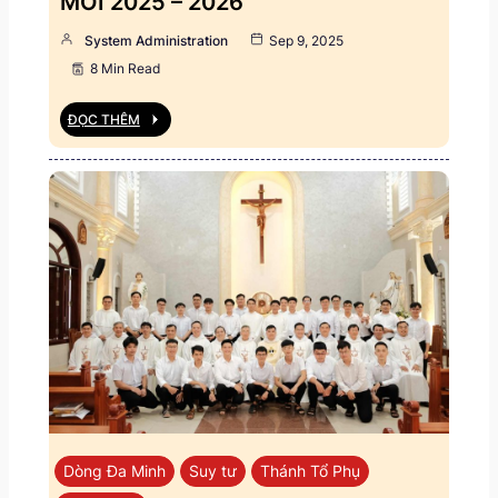
MỚI 2025 – 2026
System Administration
Sep 9, 2025
8 Min Read
ĐỌC THÊM
Dòng Đa Minh
Suy tư
Thánh Tổ Phụ