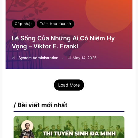
Góp nhặt
Trăm hoa đua nở
Lẽ Sống Của Những Ai Có Niềm Hy
Vọng – Viktor E. Frankl
System Administration
May 14, 2025
Load More
/ Bài viết mới nhất