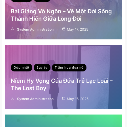
Bài Giảng Vô Ngôn – Về Một Đời Sống
Thánh Hiến Giữa Lòng Đời
System Administration
May 17, 2025
Góp nhặt
Suy tư
Trăm hoa đua nở
Niềm Hy Vọng Của Đứa Trẻ Lạc Loài –
The Lost Boy
System Administration
May 16, 2025