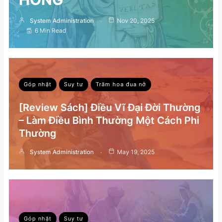
System Administration
Nov 20, 2025
6 Min Read
Góp nhặt
Suy tư
Trăm hoa đua nở
[Review Sách] Điều Vĩ Đại Đời Thường
– Làm Điều Bình Thường Một Cách Phi
Thường
System Administration
May 19, 2025
Góp nhặt
Suy tư