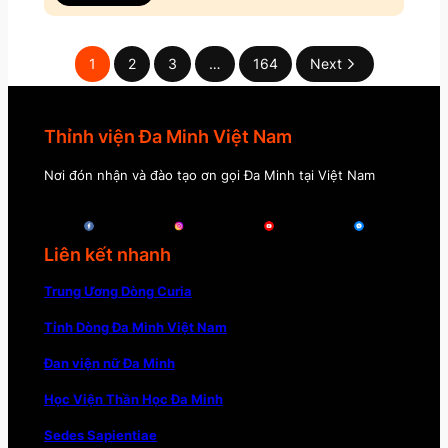
1
2
3
…
164
Next
Thỉnh viện Đa Minh Việt Nam
Nơi đón nhận và đào tạo ơn gọi Đa Minh tại Việt Nam
Liên kết nhanh
Trung Ương Dòng Curia
Tỉnh Dòng Đa Minh Việt Nam
Đan viện nữ Đa Minh
Học Viện Thần Học Đa Minh
Sedes Sapientiae