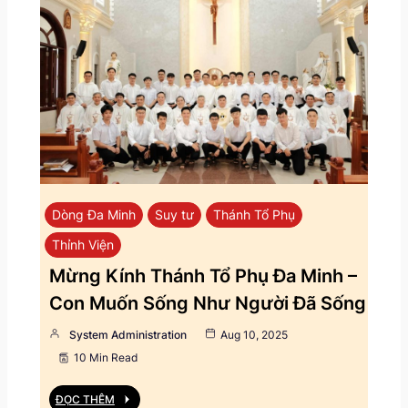
Dòng Đa Minh
Suy tư
Thánh Tổ Phụ
Thỉnh Viện
Mừng Kính Thánh Tổ Phụ Đa Minh –
Con Muốn Sống Như Người Đã Sống
System Administration
Aug 10, 2025
10 Min Read
ĐỌC THÊM