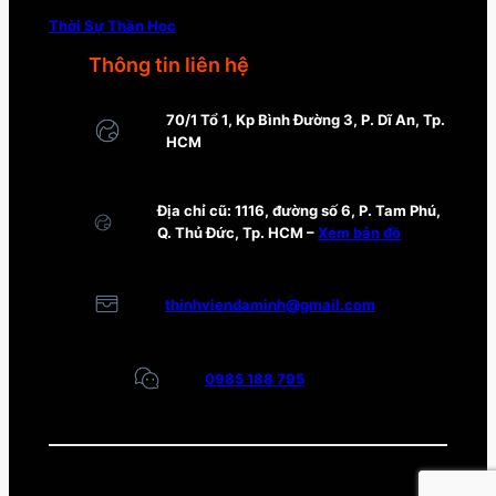
Thời Sự Thần Học
Thông tin liên hệ
70/1 Tổ 1, Kp Bình Đường 3, P. Dĩ An, Tp.
HCM
Địa chỉ cũ: 1116, đường số 6, P. Tam Phú,
Q. Thủ Đức, Tp. HCM –
Xem bản đồ
thinhviendaminh@gmail.com
0985 188 795