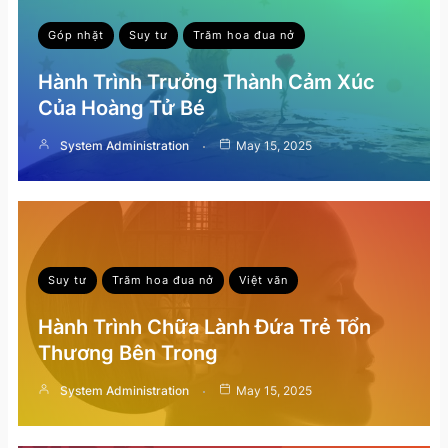
Góp nhặt
Suy tư
Trăm hoa đua nở
Hành Trình Trưởng Thành Cảm Xúc
Của Hoàng Tử Bé
System Administration
May 15, 2025
Suy tư
Trăm hoa đua nở
Việt văn
Hành Trình Chữa Lành Đứa Trẻ Tổn
Thương Bên Trong
System Administration
May 15, 2025