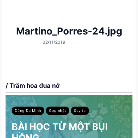
Martino_Porres-24.jpg
02/11/2019
/ Trăm hoa đua nở
Dòng Đa Minh
Góp nhặt
Suy tư
BÀI HỌC TỪ MỘT BỤI
HỒNG