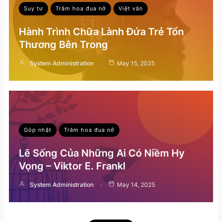
Suy tư
Trăm hoa đua nở
Việt văn
Hành Trình Chữa Lành Đứa Trẻ Tổn
Thương Bên Trong
System Administration
May 15, 2025
Góp nhặt
Trăm hoa đua nở
Lẽ Sống Của Những Ai Có Niềm Hy
Vọng – Viktor E. Frankl
System Administration
May 14, 2025