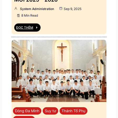
System Administration
Sep 9, 2025
8 Min Read
ĐỌC THÊM
Dòng Đa Minh
Suy tư
Thánh Tổ Phụ