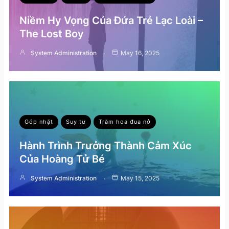
Niềm Hy Vọng Của Đứa Trẻ Lạc Loài –
The Lost Boy
System Administration
May 16, 2025
Góp nhặt
Suy tư
Trăm hoa đua nở
Hành Trình Trưởng Thành Cảm Xúc
Của Hoàng Tử Bé
System Administration
May 15, 2025