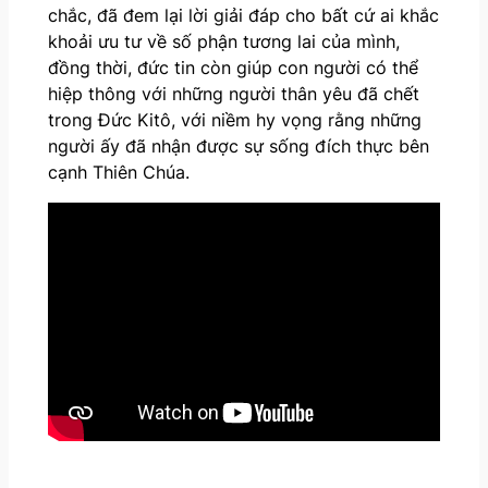
chắc, đã đem lại lời giải đáp cho bất cứ ai khắc
khoải ưu tư về số phận tương lai của mình,
đồng thời, đức tin còn giúp con người có thể
hiệp thông với những người thân yêu đã chết
trong Đức Kitô, với niềm hy vọng rằng những
người ấy đã nhận được sự sống đích thực bên
cạnh Thiên Chúa.