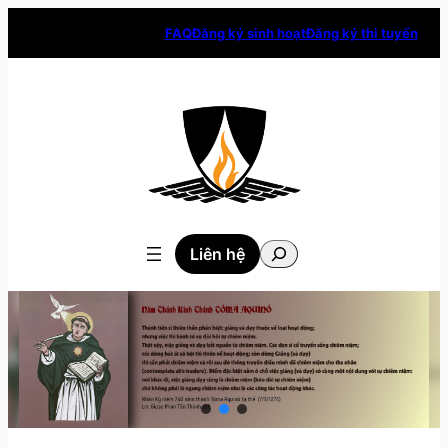
Skip
FAQ
Đăng ký sinh hoạt
Đăng ký thi tuyển
to
content
Tìm
Liên hệ
kiếm