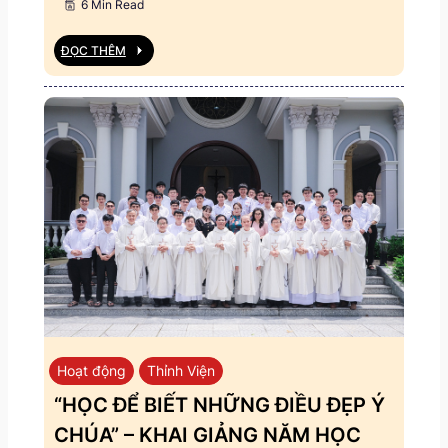
6 Min Read
ĐỌC THÊM
Hoạt động
Thỉnh Viện
“HỌC ĐỂ BIẾT NHỮNG ĐIỀU ĐẸP Ý
CHÚA” – KHAI GIẢNG NĂM HỌC