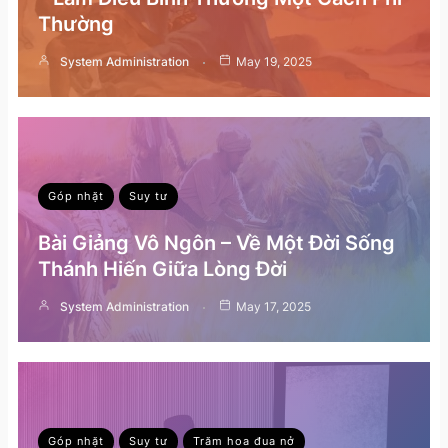
Thường
System Administration
May 19, 2025
Góp nhặt
Suy tư
Bài Giảng Vô Ngôn – Về Một Đời Sống
Thánh Hiến Giữa Lòng Đời
System Administration
May 17, 2025
Góp nhặt
Suy tư
Trăm hoa đua nở