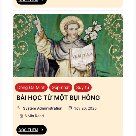
Dòng Đa Minh
Góp nhặt
Suy tư
BÀI HỌC TỪ MỘT BỤI HỒNG
System Administration
Nov 20, 2025
6 Min Read
ĐỌC THÊM