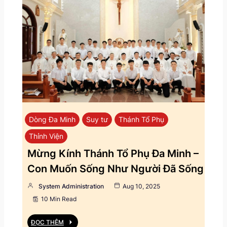
Dòng Đa Minh
Suy tư
Thánh Tổ Phụ
Thỉnh Viện
Mừng Kính Thánh Tổ Phụ Đa Minh –
Con Muốn Sống Như Người Đã Sống
System Administration
Aug 10, 2025
10 Min Read
ĐỌC THÊM