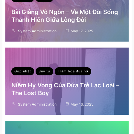
Bài Giảng Vô Ngôn – Về Một Đời Sống
Thánh Hiến Giữa Lòng Đời
System Administration
May 17, 2025
Góp nhặt
Suy tư
Trăm hoa đua nở
Niềm Hy Vọng Của Đứa Trẻ Lạc Loài –
The Lost Boy
System Administration
May 16, 2025