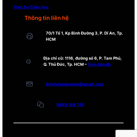
Thời Sự Thần Học
Thông tin liên hệ
70/1 Tổ 1, Kp Bình Đường 3, P. Dĩ An, Tp.
HCM
Địa chỉ cũ: 1116, đường số 6, P. Tam Phú,
Q. Thủ Đức, Tp. HCM –
Xem bản đồ
thinhviendaminh@gmail.com
0985 188 795