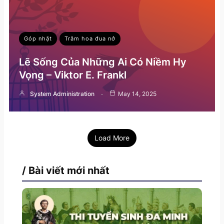
Góp nhặt
Trăm hoa đua nở
Lẽ Sống Của Những Ai Có Niềm Hy
Vọng – Viktor E. Frankl
System Administration
May 14, 2025
Load More
/ Bài viết mới nhất