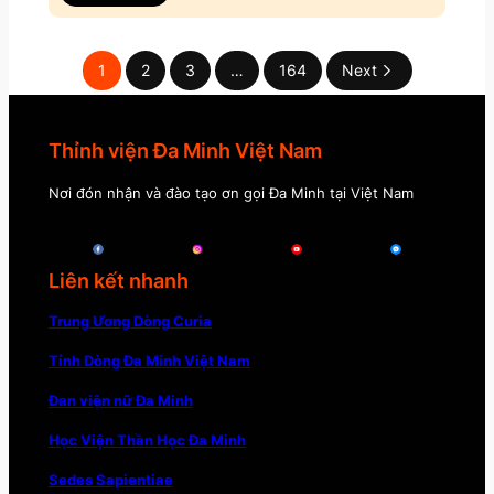
1
2
3
…
164
Next
Thỉnh viện Đa Minh Việt Nam
Nơi đón nhận và đào tạo ơn gọi Đa Minh tại Việt Nam
Liên kết nhanh
Trung Ương Dòng Curia
Tỉnh Dòng Đa Minh Việt Nam
Đan viện nữ Đa Minh
Học Viện Thần Học Đa Minh
Sedes Sapientiae