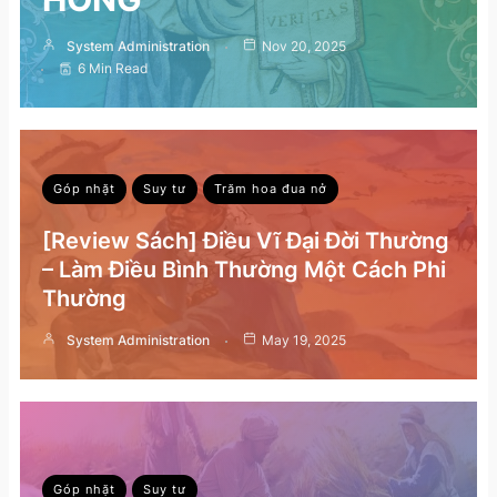
System Administration
Nov 20, 2025
6 Min Read
Góp nhặt
Suy tư
Trăm hoa đua nở
[Review Sách] Điều Vĩ Đại Đời Thường
– Làm Điều Bình Thường Một Cách Phi
Thường
System Administration
May 19, 2025
Góp nhặt
Suy tư