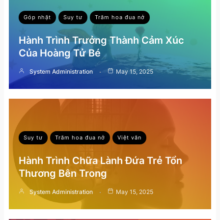
Góp nhặt
Suy tư
Trăm hoa đua nở
Hành Trình Trưởng Thành Cảm Xúc
Của Hoàng Tử Bé
System Administration
May 15, 2025
Suy tư
Trăm hoa đua nở
Việt văn
Hành Trình Chữa Lành Đứa Trẻ Tổn
Thương Bên Trong
System Administration
May 15, 2025