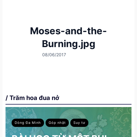
Moses-and-the-
Burning.jpg
08/06/2017
/ Trăm hoa đua nở
Dòng Đa Minh
Góp nhặt
Suy tư