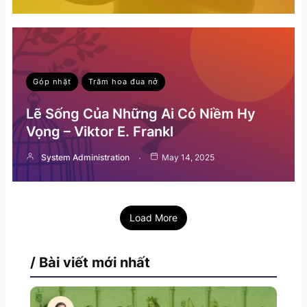
Góp nhặt
Trăm hoa đua nở
Lẽ Sống Của Những Ai Có Niềm Hy
Vọng – Viktor E. Frankl
System Administration
May 14, 2025
Load More
/ Bài viết mới nhất