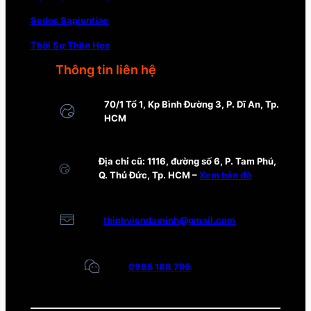
Sedes Sapientiae
Thời Sự Thần Học
Thông tin liên hệ
70/1 Tổ 1, Kp Bình Đường 3, P. Dĩ An, Tp.
HCM
Địa chỉ cũ: 1116, đường số 6, P. Tam Phú,
Q. Thủ Đức, Tp. HCM –
Xem bản đồ
thinhviendaminh@gmail.com
0985 188 795