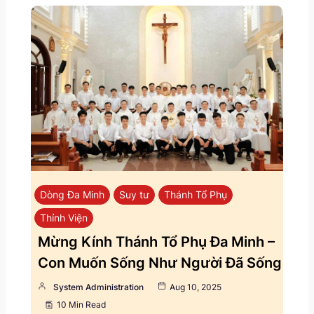
Dòng Đa Minh
Suy tư
Thánh Tổ Phụ
Thỉnh Viện
Mừng Kính Thánh Tổ Phụ Đa Minh –
Con Muốn Sống Như Người Đã Sống
System Administration
Aug 10, 2025
10 Min Read