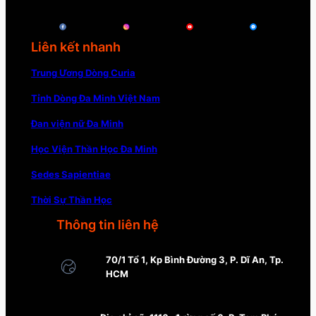
Liên kết nhanh
Trung Ương Dòng Curia
Tỉnh Dòng Đa Minh Việt Nam
Đan viện nữ Đa Minh
Học Viện Thần Học Đa Minh
Sedes Sapientiae
Thời Sự Thần Học
Thông tin liên hệ
70/1 Tổ 1, Kp Bình Đường 3, P. Dĩ An, Tp.
HCM