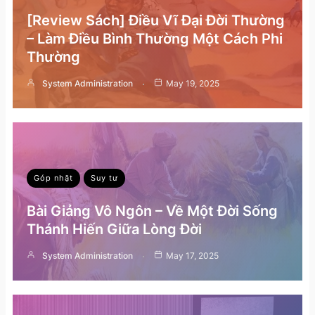
[Review Sách] Điều Vĩ Đại Đời Thường
– Làm Điều Bình Thường Một Cách Phi
Thường
System Administration
May 19, 2025
Góp nhặt
Suy tư
Bài Giảng Vô Ngôn – Về Một Đời Sống
Thánh Hiến Giữa Lòng Đời
System Administration
May 17, 2025