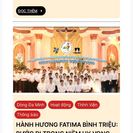
ĐỌC THÊM
Dòng Đa Minh
Hoạt động
Thỉnh Viện
Thông báo
HÀNH HƯƠNG FATIMA BÌNH TRIỆU: