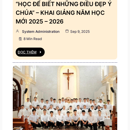
“HỌC ĐỂ BIẾT NHỮNG ĐIỀU ĐẸP Ý
CHÚA” – KHAI GIẢNG NĂM HỌC
MỚI 2025 – 2026
System Administration
Sep 9, 2025
8 Min Read
ĐỌC THÊM