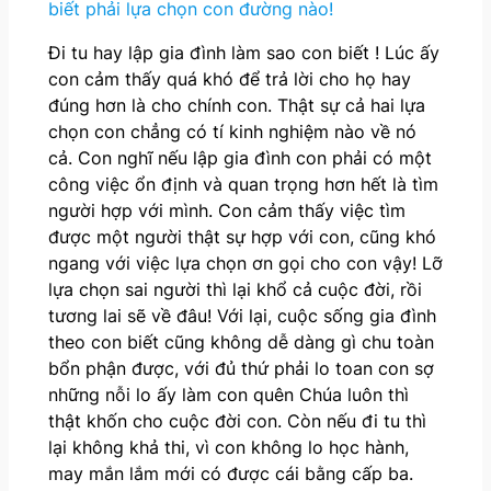
biết phải lựa chọn con đường nào!
Đi tu hay lập gia đình làm sao con biết ! Lúc ấy
con cảm thấy quá khó để trả lời cho họ hay
đúng hơn là cho chính con. Thật sự cả hai lựa
chọn con chẳng có tí kinh nghiệm nào về nó
cả. Con nghĩ nếu lập gia đình con phải có một
công việc ổn định và quan trọng hơn hết là tìm
người hợp với mình. Con cảm thấy việc tìm
được một người thật sự hợp với con, cũng khó
ngang với việc lựa chọn ơn gọi cho con vậy! Lỡ
lựa chọn sai người thì lại khổ cả cuộc đời, rồi
tương lai sẽ về đâu! Với lại, cuộc sống gia đình
theo con biết cũng không dễ dàng gì chu toàn
bổn phận được, với đủ thứ phải lo toan con sợ
những nỗi lo ấy làm con quên Chúa luôn thì
thật khốn cho cuộc đời con. Còn nếu đi tu thì
lại không khả thi, vì con không lo học hành,
may mắn lắm mới có được cái bằng cấp ba.