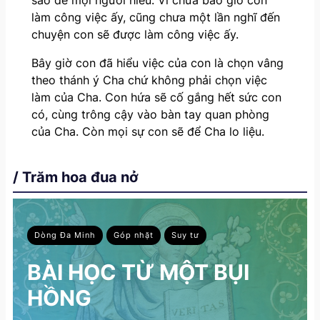
làm công việc ấy, cũng chưa một lần nghĩ đến
chuyện con sẽ được làm công việc ấy.
Bây giờ con đã hiểu việc của con là chọn vâng
theo thánh ý Cha chứ không phải chọn việc
làm của Cha. Con hứa sẽ cố gắng hết sức con
có, cùng trông cậy vào bàn tay quan phòng
của Cha. Còn mọi sự con sẽ để Cha lo liệu.
/ Trăm hoa đua nở
Dòng Đa Minh
Góp nhặt
Suy tư
BÀI HỌC TỪ MỘT BỤI
HỒNG