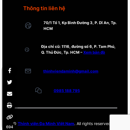
Thông tin liên hệ
70/1 Tổ 1, Kp Bình Đường 3, P. Dĩ An, Tp.
HCM
Địa chỉ cũ: 1116, đường số 6, P. Tam Phú,
Q. Thủ Đức, Tp. HCM –
Xem bản đồ
thinhviendaminh@gmail.com
0985 188 795
©
Thỉnh viện Đa Minh Việt Nam
. All rights reserved.
694