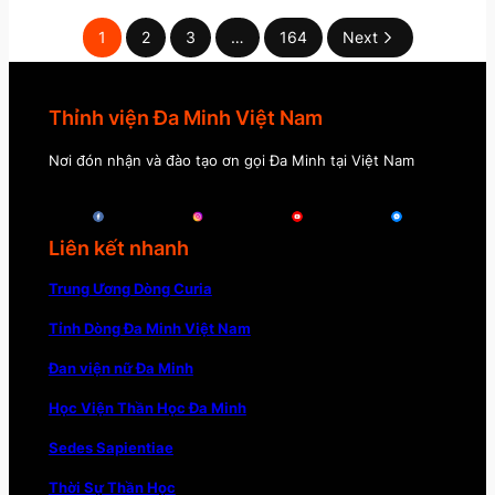
1
2
3
…
164
Next
Thỉnh viện Đa Minh Việt Nam
Nơi đón nhận và đào tạo ơn gọi Đa Minh tại Việt Nam
Liên kết nhanh
Trung Ương Dòng Curia
Tỉnh Dòng Đa Minh Việt Nam
Đan viện nữ Đa Minh
Học Viện Thần Học Đa Minh
Sedes Sapientiae
Thời Sự Thần Học