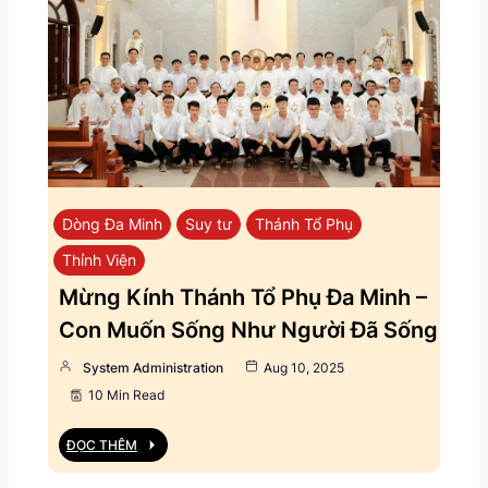
Dòng Đa Minh
Suy tư
Thánh Tổ Phụ
Thỉnh Viện
Mừng Kính Thánh Tổ Phụ Đa Minh –
Con Muốn Sống Như Người Đã Sống
System Administration
Aug 10, 2025
10 Min Read
ĐỌC THÊM