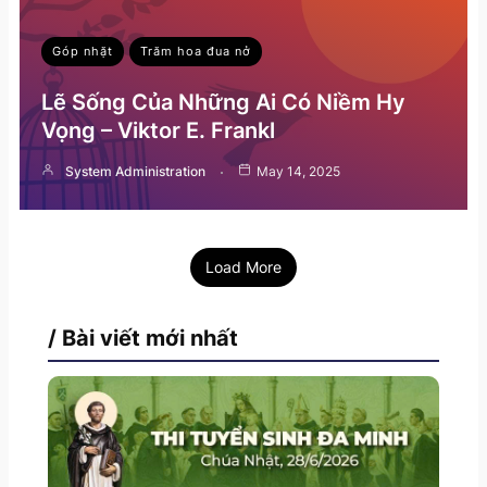
Góp nhặt
Trăm hoa đua nở
Lẽ Sống Của Những Ai Có Niềm Hy
Vọng – Viktor E. Frankl
System Administration
May 14, 2025
Load More
/ Bài viết mới nhất