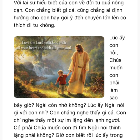
Với lại sự hiểu biết của con về đời tu quá nông
cạn. Con chẳng biết gì cả, cũng chẳng ai định
hướng cho con hay gợi ý đến chuyện lớn lên có
thích đi tu không.
Lúc ấy
con
hỏi,
Chúa
muốn
con
phải
làm
sao
bây giờ? Ngài còn nhớ không? Lúc ấy Ngài nói
gì với con nhỉ? Con chẳng nghe thấy gì cả. Con
chỉ nghe thấy một sự im lặng đến lạnh người.
Có phải Chúa muốn con đi tìm Ngài nơi thinh
lặng phải không? Giờ con biết rồi lúc ấy trong