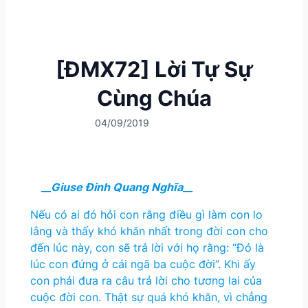
[ĐMX72] Lời Tự Sự
Cùng Chúa
04/09/2019
__
Giuse Đinh Quang Nghĩa
__
Nếu có ai đó hỏi con rằng điều gì làm con lo
lắng và thấy khó khăn nhất trong đời con cho
đến lúc này, con sẽ trả lời với họ rằng: “Đó là
lúc con đứng ở cái ngã ba cuộc đời”. Khi ấy
con phải đưa ra câu trả lời cho tương lai của
cuộc đời con. Thật sự quá khó khăn, vì chẳng