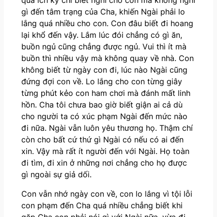
gì đến tâm trạng của Cha, khiến Ngài phải lo
lắng quá nhiều cho con. Con đâu biết đi hoang
lại khổ đến vậy. Lắm lúc đói chẳng có gì ăn,
buồn ngủ cũng chẳng được ngủ. Vui thì ít mà
buồn thì nhiều vậy mà không quay về nhà. Con
không biết từ ngày con đi, lúc nào Ngài cũng
đứng đợi con về. Lo lắng cho con từng giây
từng phút kẻo con ham chơi mà đánh mất linh
hồn. Cha tôi chưa bao giờ biết giận ai cả dù
cho người ta có xúc phạm Ngài đến mức nào
đi nữa. Ngài vẫn luôn yêu thương họ. Thậm chí
còn cho bất cứ thứ gì Ngài có nếu có ai đến
xin. Vậy mà rất ít người đến với Ngài. Họ toàn
đi tìm, đi xin ở những nơi chẳng cho họ được
gì ngoài sự giả dối.
Con vẫn nhớ ngày con về, con lo lắng vì tội lỗi
con phạm đến Cha quá nhiều chẳng biết khi
gặp Cha con phải nói gì với Ngài nữa, vừa đi