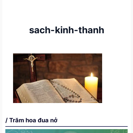
sach-kinh-thanh
/ Trăm hoa đua nở