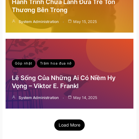
Hành Trình Chữa Lành Đứa Trẻ Tổn
Thương Bên Trong
System Administration
May 15, 2025
Góp nhặt
Trăm hoa đua nở
Lẽ Sống Của Những Ai Có Niềm Hy
Vọng – Viktor E. Frankl
System Administration
May 14, 2025
Load More