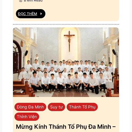
8 Min Read
ĐỌC THÊM
Dòng Đa Minh
Suy tư
Thánh Tổ Phụ
Thỉnh Viện
Mừng Kính Thánh Tổ Phụ Đa Minh –