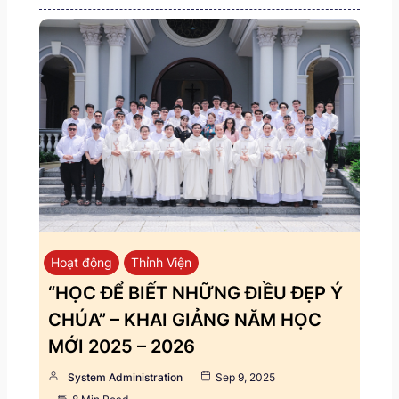
Hoạt động
Thỉnh Viện
“HỌC ĐỂ BIẾT NHỮNG ĐIỀU ĐẸP Ý
CHÚA” – KHAI GIẢNG NĂM HỌC
MỚI 2025 – 2026
System Administration
Sep 9, 2025