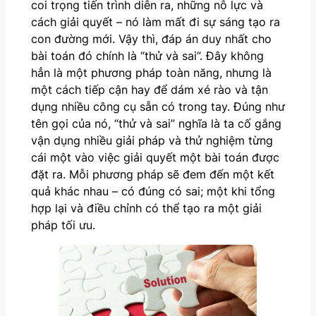
coi trọng tiến trình diễn ra, những nỗ lực và
cách giải quyết – nó làm mất đi sự sáng tạo ra
con đường mới. Vậy thì, đáp án duy nhất cho
bài toán đó chính là “thử và sai”. Đây không
hẳn là một phương pháp toàn năng, nhưng là
một cách tiếp cận hay để dám xé rào và tận
dụng nhiều công cụ sẵn có trong tay. Đúng như
tên gọi của nó, “thử và sai” nghĩa là ta cố gắng
vận dụng nhiều giải pháp và thử nghiệm từng
cái một vào việc giải quyết một bài toán được
đặt ra. Mỗi phương pháp sẽ đem đến một kết
quả khác nhau – có đúng có sai; một khi tổng
hợp lại và điều chỉnh có thể tạo ra một giải
pháp tối ưu.