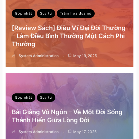
Góp nhặt
Suy tư
Trăm hoa đua nở
[Review Sách] Điều Vĩ Đại Đời Thường
– Làm Điều Bình Thường Một Cách Phi
Thường
System Administration
May 19, 2025
Góp nhặt
Suy tư
Bài Giảng Vô Ngôn – Về Một Đời Sống
Thánh Hiến Giữa Lòng Đời
System Administration
May 17, 2025