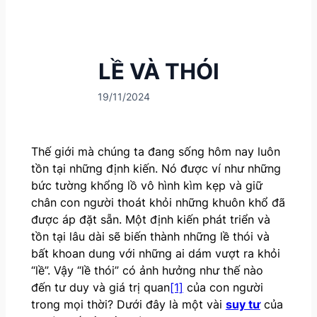
LỀ VÀ THÓI
19/11/2024
Thế giới mà chúng ta đang sống hôm nay luôn
tồn tại những định kiến. Nó được ví như những
bức tường khổng lồ vô hình kìm kẹp và giữ
chân con người thoát khỏi những khuôn khổ đã
được áp đặt sẵn. Một định kiến phát triển và
tồn tại lâu dài sẽ biến thành những lề thói và
bất khoan dung với những ai dám vượt ra khỏi
“lề”. Vậy “lề thói” có ảnh hưởng như thế nào
đến tư duy và giá trị quan
[1]
của con người
trong mọi thời? Dưới đây là một vài
suy tư
của