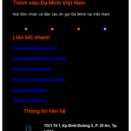
Thỉnh viện Đa Minh Việt Nam
Nơi đón nhận và đào tạo ơn gọi Đa Minh tại Việt Nam
Liên kết nhanh
Trung Ương Dòng Curia
Tỉnh Dòng Đa Minh Việt Nam
Đan viện nữ Đa Minh
Học Viện Thần Học Đa Minh
Sedes Sapientiae
Thời Sự Thần Học
Thông tin liên hệ
70/1 Tổ 1, Kp Bình Đường 3, P. Dĩ An, Tp.