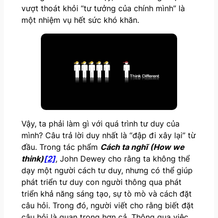
vượt thoát khỏi “tư tưởng của chính mình” là
một nhiệm vụ hết sức khó khăn.
Vậy, ta phải làm gì với quá trình tư duy của
mình? Câu trả lời duy nhất là “đập đi xây lại” từ
đầu. Trong tác phẩm
Cách ta nghĩ (How we
think)
[2]
, John Dewey cho rằng ta không thể
dạy một người cách tư duy, nhưng có thể giúp
phát triển tư duy con người thông qua phát
triển khả năng sáng tạo, sự tò mò và cách đặt
câu hỏi. Trong đó, người viết cho rằng biết đặt
câu hỏi là quan trọng hơn cả. Thông qua việc