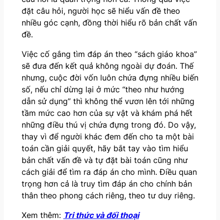
đặt câu hỏi, người học sẽ hiểu vấn đề theo
nhiều góc cạnh, đồng thời hiểu rõ bản chất vấn
đề.
Việc cố gắng tìm đáp án theo “sách giáo khoa”
sẽ đưa đến kết quả không ngoài dự đoán. Thế
nhưng, cuộc đời vốn luôn chứa đựng nhiều biến
số, nếu chỉ dừng lại ở mức “theo như hướng
dẫn sử dụng” thì không thể vươn lên tới những
tầm mức cao hơn của sự vật và khám phá hết
những điều thú vị chứa đựng trong đó. Do vậy,
thay vì để người khác đem đến cho ta một bài
toán cần giải quyết, hãy bắt tay vào tìm hiểu
bản chất vấn đề và tự đặt bài toán cũng như
cách giải để tìm ra đáp án cho mình. Điều quan
trọng hơn cả là truy tìm đáp án cho chính bản
thân theo phong cách riêng, theo tư duy riêng.
Xem thêm:
Tri thức và đối thoại