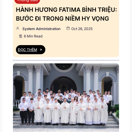
HÀNH HƯƠNG FATIMA BÌNH TRIỆU:
BƯỚC ĐI TRONG NIỀM HY VỌNG
System Administration
Oct 26, 2025
6 Min Read
ĐỌC THÊM