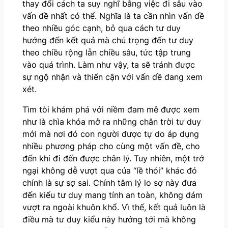
thay đổi cách ta suy nghĩ bằng việc đi sâu vào
vấn đề nhất có thể. Nghĩa là ta cần nhìn vấn đề
theo nhiều góc cạnh, bỏ qua cách tư duy
hướng đến kết quả mà chú trọng đến tư duy
theo chiều rộng lẫn chiều sâu, tức tập trung
vào quá trình. Làm như vậy, ta sẽ tránh được
sự ngộ nhận và thiển cận với vấn đề đang xem
xét.
Tìm tòi khám phá với niềm đam mê được xem
như là chìa khóa mở ra những chân trời tư duy
mới mà nơi đó con người được tự do áp dụng
nhiều phương pháp cho cùng một vấn đề, cho
đến khi đi đến được chân lý. Tuy nhiên, một trở
ngại không dễ vượt qua của “lề thói” khác đó
chính là sự sợ sai. Chính tâm lý lo sợ này đưa
đến kiểu tư duy mang tính an toàn, không dám
vượt ra ngoài khuôn khổ. Vì thế, kết quả luôn là
điều mà tư duy kiểu này hướng tới mà không