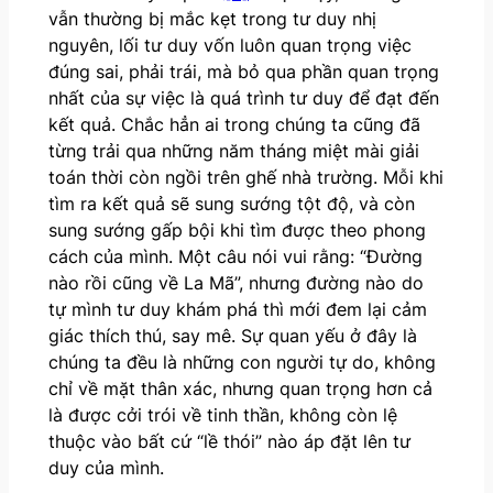
vẫn thường bị mắc kẹt trong tư duy nhị
nguyên, lối tư duy vốn luôn quan trọng việc
đúng sai, phải trái, mà bỏ qua phần quan trọng
nhất của sự việc là quá trình tư duy để đạt đến
kết quả. Chắc hẳn ai trong chúng ta cũng đã
từng trải qua những năm tháng miệt mài giải
toán thời còn ngồi trên ghế nhà trường. Mỗi khi
tìm ra kết quả sẽ sung sướng tột độ, và còn
sung sướng gấp bội khi tìm được theo phong
cách của mình. Một câu nói vui rằng: “Đường
nào rồi cũng về La Mã”, nhưng đường nào do
tự mình tư duy khám phá thì mới đem lại cảm
giác thích thú, say mê. Sự quan yếu ở đây là
chúng ta đều là những con người tự do, không
chỉ về mặt thân xác, nhưng quan trọng hơn cả
là được cởi trói về tinh thần, không còn lệ
thuộc vào bất cứ “lề thói” nào áp đặt lên tư
duy của mình.