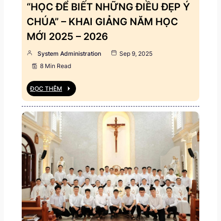
“HỌC ĐỂ BIẾT NHỮNG ĐIỀU ĐẸP Ý
CHÚA” – KHAI GIẢNG NĂM HỌC
MỚI 2025 – 2026
System Administration
Sep 9, 2025
8 Min Read
ĐỌC THÊM