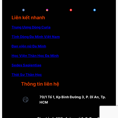
Liên kết nhanh
Trung Ương Dòng Curia
Tỉnh Dòng Đa Minh Việt Nam
Đan viện nữ Đa Minh
Học Viện Thần Học Đa Minh
Sedes Sapientiae
Thời Sự Thần Học
Thông tin liên hệ
70/1 Tổ 1, Kp Bình Đường 3, P. Dĩ An, Tp.
HCM