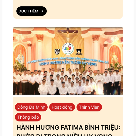
ĐỌC THÊM
Dòng Đa Minh
Hoạt động
Thỉnh Viện
Thông báo
HÀNH HƯƠNG FATIMA BÌNH TRIỆU: