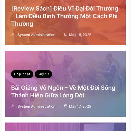
[Review Sách] Điều Vĩ Đại Đời Thường
– Làm Điều Bình Thường Một Cách Phi
Thường
System Administration
May 19, 2025
Góp nhặt
Suy tư
Bài Giảng Vô Ngôn – Về Một Đời Sống
Thánh Hiến Giữa Lòng Đời
System Administration
May 17, 2025