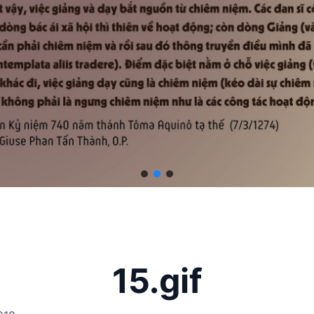
15.gif