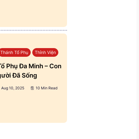
Thánh Tổ Phụ
Thỉnh Viện
ổ Phụ Đa Minh – Con
ười Đã Sống
Aug 10, 2025
10 Min Read