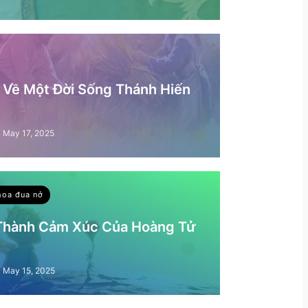
– Về Một Đời Sống Thánh Hiến
May 17, 2025
hoa đua nở
 Thành Cảm Xúc Của Hoàng Tử
May 15, 2025