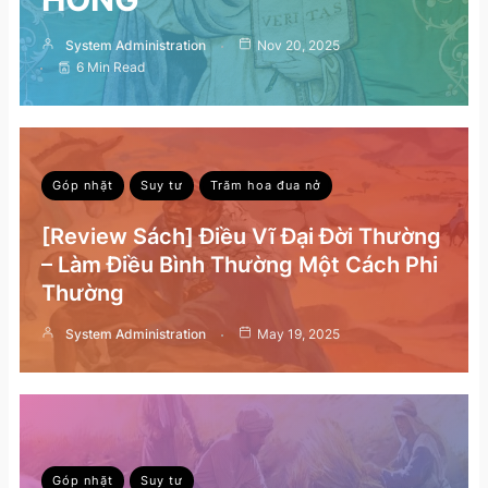
System Administration
Nov 20, 2025
6 Min Read
Góp nhặt
Suy tư
Trăm hoa đua nở
[Review Sách] Điều Vĩ Đại Đời Thường
– Làm Điều Bình Thường Một Cách Phi
Thường
System Administration
May 19, 2025
Góp nhặt
Suy tư