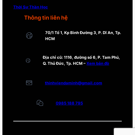
Thời Sự Thần Học
Thông tin liên hệ
70/1 Tổ 1, Kp Bình Đường 3, P. Dĩ An, Tp.
HCM
Địa chỉ cũ: 1116, đường số 6, P. Tam Phú,
Q. Thủ Đức, Tp. HCM –
Xem bản đồ
thinhviendaminh@gmail.com
0985 188 795