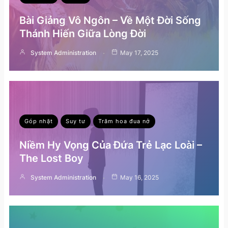
Bài Giảng Vô Ngôn – Về Một Đời Sống
Thánh Hiến Giữa Lòng Đời
System Administration
May 17, 2025
Góp nhặt
Suy tư
Trăm hoa đua nở
Niềm Hy Vọng Của Đứa Trẻ Lạc Loài –
The Lost Boy
System Administration
May 16, 2025