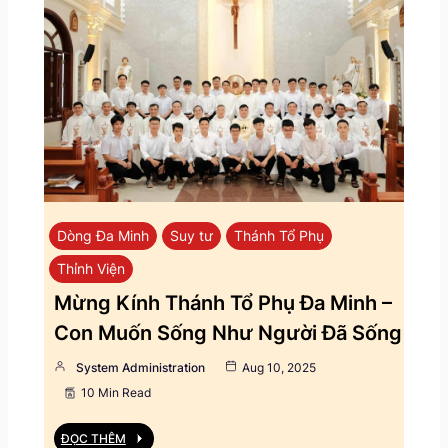
Dòng Đa Minh
Suy tư
Thánh Tổ Phụ
Thỉnh Viện
Mừng Kính Thánh Tổ Phụ Đa Minh –
Con Muốn Sống Như Người Đã Sống
System Administration
Aug 10, 2025
10 Min Read
ĐỌC THÊM