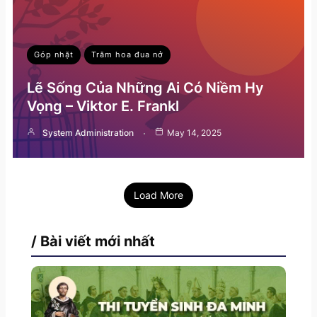
Góp nhặt
Trăm hoa đua nở
Lẽ Sống Của Những Ai Có Niềm Hy
Vọng – Viktor E. Frankl
System Administration
May 14, 2025
Load More
/ Bài viết mới nhất