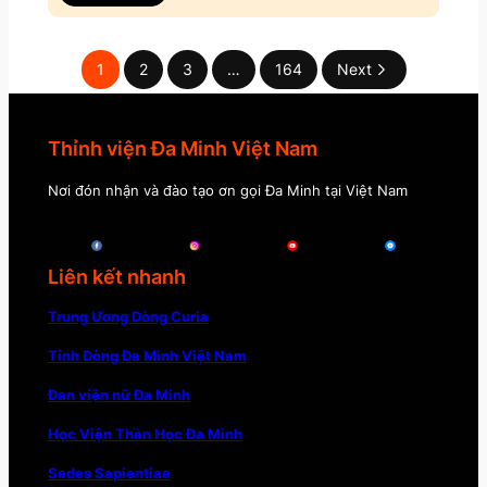
1
2
3
…
164
Next
Thỉnh viện Đa Minh Việt Nam
Nơi đón nhận và đào tạo ơn gọi Đa Minh tại Việt Nam
Liên kết nhanh
Trung Ương Dòng Curia
Tỉnh Dòng Đa Minh Việt Nam
Đan viện nữ Đa Minh
Học Viện Thần Học Đa Minh
Sedes Sapientiae