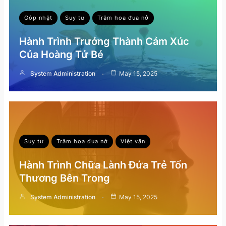
Góp nhặt
Suy tư
Trăm hoa đua nở
Hành Trình Trưởng Thành Cảm Xúc
Của Hoàng Tử Bé
System Administration
May 15, 2025
Suy tư
Trăm hoa đua nở
Việt văn
Hành Trình Chữa Lành Đứa Trẻ Tổn
Thương Bên Trong
System Administration
May 15, 2025