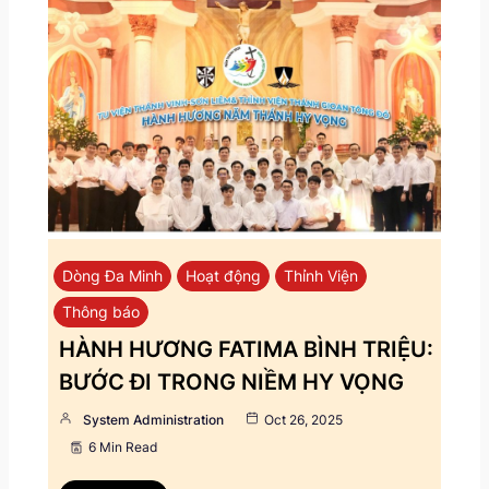
Dòng Đa Minh
Hoạt động
Thỉnh Viện
Thông báo
HÀNH HƯƠNG FATIMA BÌNH TRIỆU:
BƯỚC ĐI TRONG NIỀM HY VỌNG
System Administration
Oct 26, 2025
6 Min Read