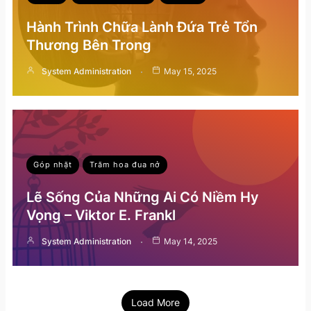
Hành Trình Chữa Lành Đứa Trẻ Tổn
Thương Bên Trong
System Administration
May 15, 2025
Góp nhặt
Trăm hoa đua nở
Lẽ Sống Của Những Ai Có Niềm Hy
Vọng – Viktor E. Frankl
System Administration
May 14, 2025
Load More