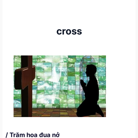
cross
/ Trăm hoa đua nở