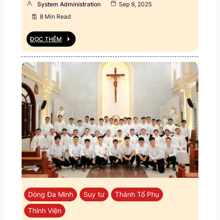
System Administration
Sep 9, 2025
8 Min Read
ĐỌC THÊM
Dòng Đa Minh
Suy tư
Thánh Tổ Phụ
Thỉnh Viện