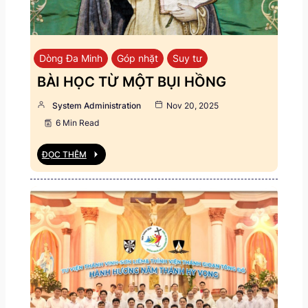
Dòng Đa Minh
Góp nhặt
Suy tư
BÀI HỌC TỪ MỘT BỤI HỒNG
System Administration
Nov 20, 2025
6 Min Read
ĐỌC THÊM