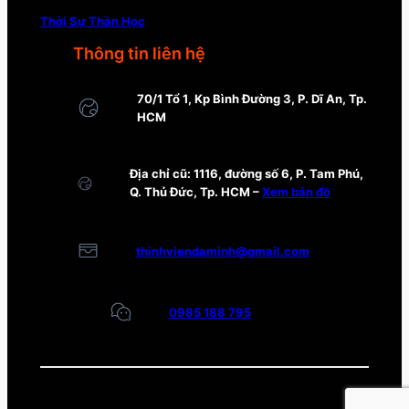
Thời Sự Thần Học
Thông tin liên hệ
70/1 Tổ 1, Kp Bình Đường 3, P. Dĩ An, Tp.
HCM
Địa chỉ cũ: 1116, đường số 6, P. Tam Phú,
Q. Thủ Đức, Tp. HCM –
Xem bản đồ
thinhviendaminh@gmail.com
0985 188 795