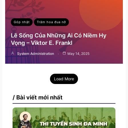
Góp nhặt
Trăm hoa đua nở
Lẽ Sống Của Những Ai Có Niềm Hy
Vọng – Viktor E. Frankl
System Administration
May 14, 2025
Load More
/ Bài viết mới nhất