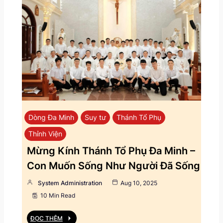
Dòng Đa Minh
Suy tư
Thánh Tổ Phụ
Thỉnh Viện
Mừng Kính Thánh Tổ Phụ Đa Minh –
Con Muốn Sống Như Người Đã Sống
System Administration
Aug 10, 2025
10 Min Read
ĐỌC THÊM