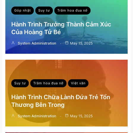
Góp nhặt
Suy tư
Trăm hoa đua nở
Hành Trình Trưởng Thành Cảm Xúc
Của Hoàng Tử Bé
System Administration
May 15, 2025
Suy tư
Trăm hoa đua nở
Việt văn
Hành Trình Chữa Lành Đứa Trẻ Tổn
Thương Bên Trong
System Administration
May 15, 2025