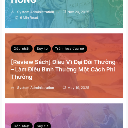
System Administration
Nov 20, 2025
6 Min Read
Góp nhặt
Suy tư
Trăm hoa đua nở
[Review Sách] Điều Vĩ Đại Đời Thường
– Làm Điều Bình Thường Một Cách Phi
Thường
System Administration
May 19, 2025
Góp nhặt
Suy tư