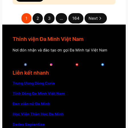
1
2
3
…
164
Next
Thỉnh viện Đa Minh Việt Nam
Nơi đón nhận và đào tạo ơn gọi Đa Minh tại Việt Nam
Liên kết nhanh
Trung Ương Dòng Curia
Tỉnh Dòng Đa Minh Việt Nam
Đan viện nữ Đa Minh
Học Viện Thần Học Đa Minh
Sedes Sapientiae