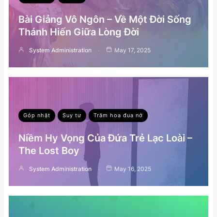
Bài Giảng Vô Ngôn – Về Một Đời Sống
Thánh Hiến Giữa Lòng Đời
System Administration
May 17, 2025
Góp nhặt
Suy tư
Trăm hoa đua nở
Niềm Hy Vọng Của Đứa Trẻ Lạc Loài –
The Lost Boy
System Administration
May 16, 2025