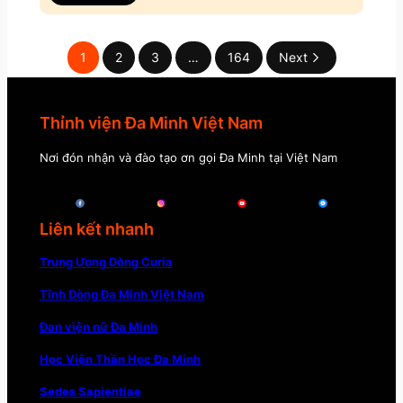
1
2
3
…
164
Next
Thỉnh viện Đa Minh Việt Nam
Nơi đón nhận và đào tạo ơn gọi Đa Minh tại Việt Nam
Liên kết nhanh
Trung Ương Dòng Curia
Tỉnh Dòng Đa Minh Việt Nam
Đan viện nữ Đa Minh
Học Viện Thần Học Đa Minh
Sedes Sapientiae