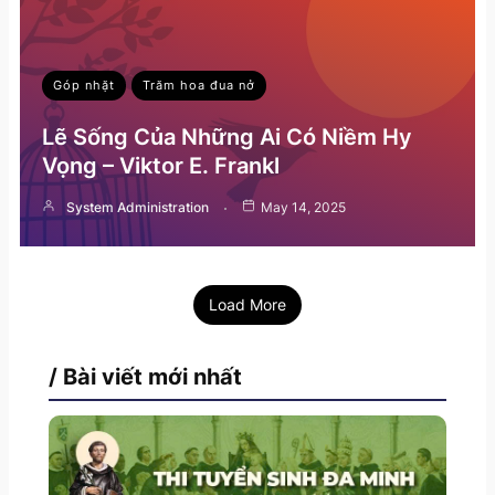
Góp nhặt
Trăm hoa đua nở
Lẽ Sống Của Những Ai Có Niềm Hy
Vọng – Viktor E. Frankl
System Administration
May 14, 2025
Load More
/ Bài viết mới nhất