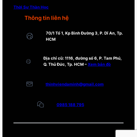
Thời Sự Thần Học
Thông tin liên hệ
70/1 Tổ 1, Kp Bình Đường 3, P. Dĩ An, Tp.
HCM
Địa chỉ cũ: 1116, đường số 6, P. Tam Phú,
Q. Thủ Đức, Tp. HCM –
Xem bản đồ
thinhviendaminh@gmail.com
0985 188 795