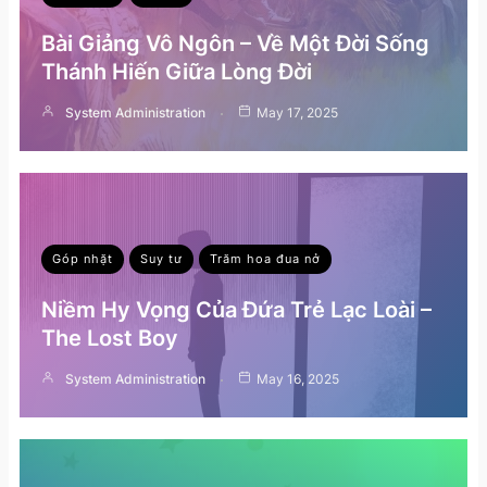
Bài Giảng Vô Ngôn – Về Một Đời Sống
Thánh Hiến Giữa Lòng Đời
System Administration
May 17, 2025
Góp nhặt
Suy tư
Trăm hoa đua nở
Niềm Hy Vọng Của Đứa Trẻ Lạc Loài –
The Lost Boy
System Administration
May 16, 2025