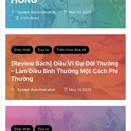
System Administration
Nov 20, 2025
6 Min Read
Góp nhặt
Suy tư
Trăm hoa đua nở
[Review Sách] Điều Vĩ Đại Đời Thường
– Làm Điều Bình Thường Một Cách Phi
Thường
System Administration
May 19, 2025
Góp nhặt
Suy tư