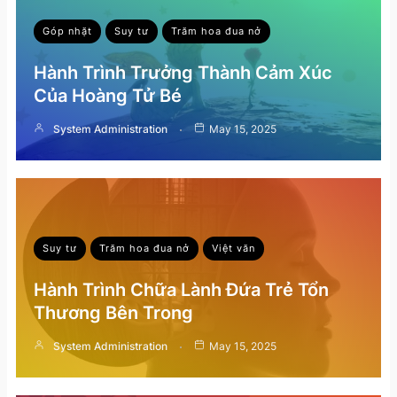
Góp nhặt
Suy tư
Trăm hoa đua nở
Hành Trình Trưởng Thành Cảm Xúc
Của Hoàng Tử Bé
System Administration
May 15, 2025
Suy tư
Trăm hoa đua nở
Việt văn
Hành Trình Chữa Lành Đứa Trẻ Tổn
Thương Bên Trong
System Administration
May 15, 2025