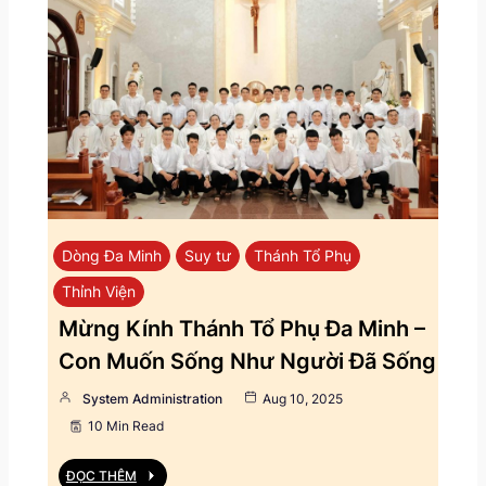
Dòng Đa Minh
Suy tư
Thánh Tổ Phụ
Thỉnh Viện
Mừng Kính Thánh Tổ Phụ Đa Minh –
Con Muốn Sống Như Người Đã Sống
System Administration
Aug 10, 2025
10 Min Read
ĐỌC THÊM