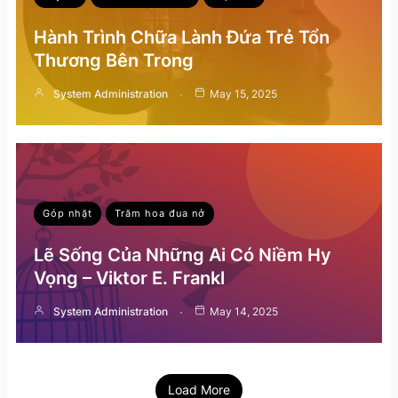
Hành Trình Chữa Lành Đứa Trẻ Tổn
Thương Bên Trong
System Administration
May 15, 2025
Góp nhặt
Trăm hoa đua nở
Lẽ Sống Của Những Ai Có Niềm Hy
Vọng – Viktor E. Frankl
System Administration
May 14, 2025
Load More