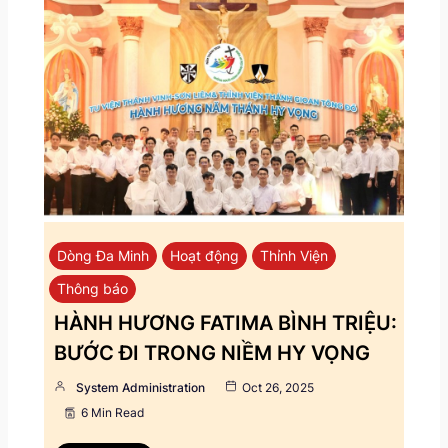
Dòng Đa Minh
Hoạt động
Thỉnh Viện
Thông báo
HÀNH HƯƠNG FATIMA BÌNH TRIỆU:
BƯỚC ĐI TRONG NIỀM HY VỌNG
System Administration
Oct 26, 2025
6 Min Read